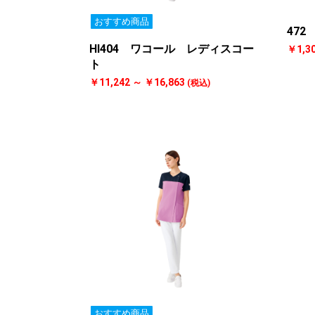
おすすめ商品
472
HI404 ワコール レディスコー
￥1,3
ト
￥11,242 ～ ￥16,863
(税込)
おすすめ商品