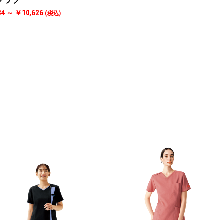
クラブ
84 ～ ￥10,626
(税込)