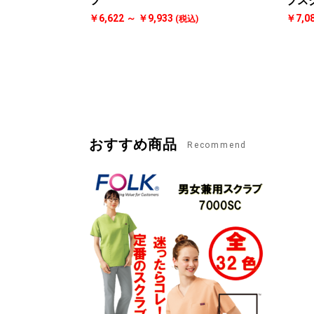
ツ
プス
￥6,622 ～ ￥9,933
￥7,0
(税込)
おすすめ商品
Recommend