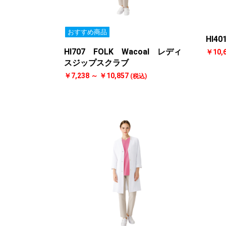
おすすめ商品
HI4
HI707 FOLK Wacoal レディ
￥10,
スジップスクラブ
￥7,238 ～ ￥10,857
(税込)