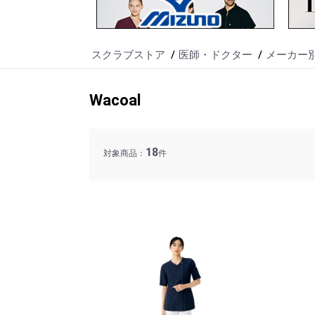
スクラブストア
医師・ドクター
メーカー
Wacoal
18
対象商品：
件