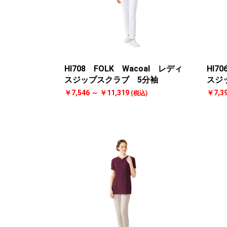
HI708 FOLK Wacoal レディ
HI7
スジップスクラブ 5分袖
スジ
￥7,546 ～ ￥11,319
￥7,3
(税込)