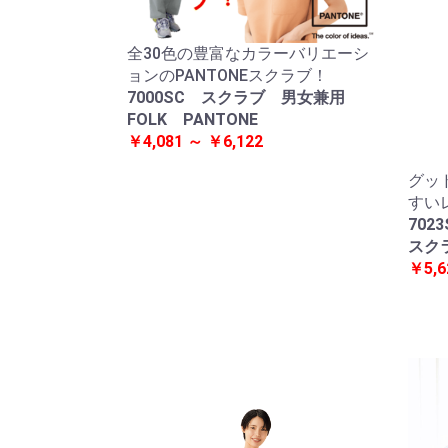
全30色の豊富なカラーバリエーシ
ョンのPANTONEスクラブ！
7000SC スクラブ 男女兼用
FOLK PANTONE
￥4,081 ～ ￥6,122
グッ
すい
702
スク
￥5,6