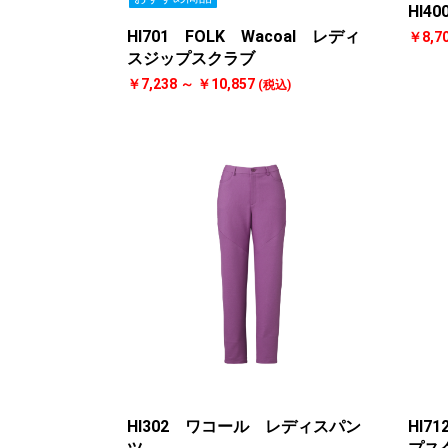
HI4
HI701 FOLK Wacoal レディ
￥8,7
スジップスクラブ
￥7,238 ～ ￥10,857
(税込)
HI302 ワコール レディスパン
HI