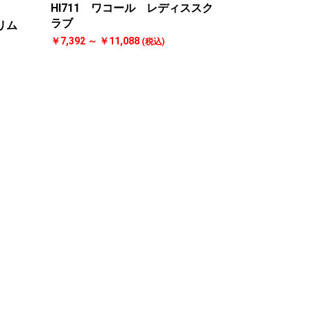
HI711 ワコール レディススク
ラブ
スリム
￥7,392 ～ ￥11,088
(税込)