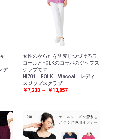
キー
女性のからだを研究しつづけるワ
コールとFOLKのコラボのジップス
 レデ
クラブです。
HI701 FOLK Wacoal レディ
スジップスクラブ
￥7,238 ～ ￥10,857