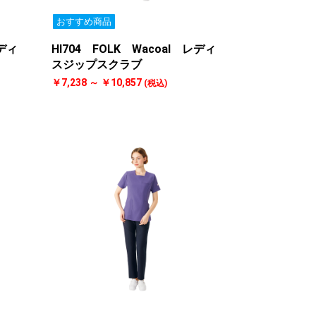
おすすめ商品
レディ
HI704 FOLK Wacoal レディ
スジップスクラブ
￥7,238 ～ ￥10,857
(税込)