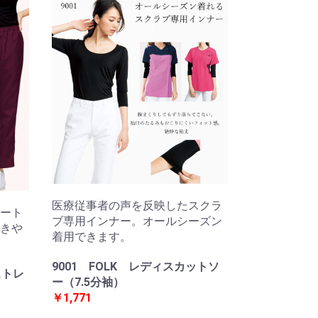
医療従事者の声を反映したスクラ
ート
ブ専用インナー。オールシーズン
きや
着用できます。
9001 FOLK レディスカットソ
ストレ
ー（7.5分袖）
￥1,771