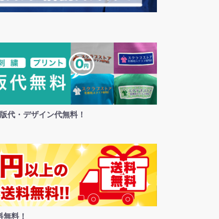
版代・デザイン代無料！
料無料！