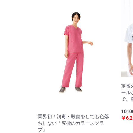
定番
ール
で、
101
業界初！消毒・殺菌をしても色落
￥6,2
ちしない「究極のカラースクラ
ブ」