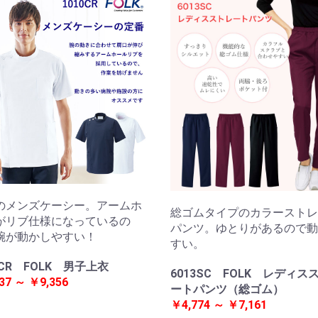
のメンズケーシー。アームホ
総ゴムタイプのカラーストレ
がリブ仕様になっているの
パンツ。ゆとりがあるので動
腕が動かしやすい！
すい。
0CR FOLK 男子上衣
6013SC FOLK レディス
37 ～ ￥9,356
ートパンツ（総ゴム）
￥4,774 ～ ￥7,161