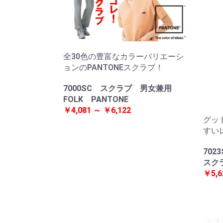
全30色の豊富なカラーバリエーシ
ョンのPANTONEスクラブ！
7000SC スクラブ 男女兼用
FOLK PANTONE
￥4,081 ～ ￥6,122
グッ
すい
702
スク
￥5,6