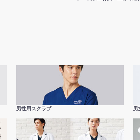
男性用スクラブ
男