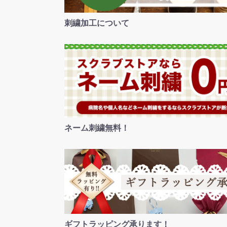
刺繍加工について
ネーム刺繍無料！
ギフトラッピング承ります！