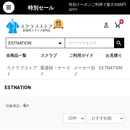
特別クーポンご利用で最大2000円
特別セール
OFF!!
0
全商品一覧
スクラブ
ご利用ガイド
お見積り
スクラブストア
看護師・ナース
メーカー別
ESTNATION
ESTNATION
6
対象商品：
件