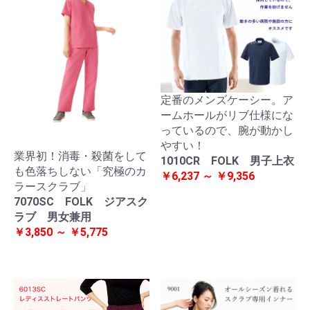
定番のメンズケーシー。ア
ームホールがリブ仕様にな
っているので、腕が動かし
やすい！
業界初！消毒・殺菌をして
1010CR FOLK 男子上衣
も色落ちしない「究極のカ
￥6,237 ～ ￥9,356
ラースクラブ」
7070SC FOLK ジアスク
ラブ 男女兼用
￥3,850 ～ ￥5,775