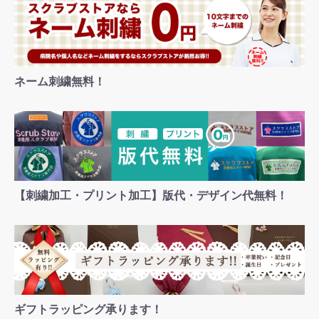
ネーム刺繍無料！
【刺繍加工・プリント加工】版代・デザイン代無料！
ギフトラッピング承ります！