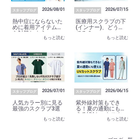
2026/08/01
2026/07/15
スタッフブログ
スタッフブログ
熱中症にならないた
医療用スクラブの下
めに着用アイテムか
(インナー)、どうし
ら対策しよう
てる？
もっと読む
もっと読む
2026/07/01
2026/06/15
スタッフブログ
スタッフブログ
人気カラー別に見る
紫外線対策もでき
最強のスクラブ3選
る！夏の通勤にも使
えるUVカットスク
もっと読む
もっと読む
ラブ