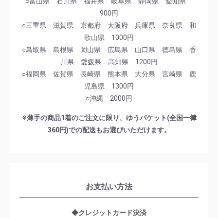
○富山県 石川県 福井県 岐阜県 静岡県 愛知県
900円
○三重県 滋賀県 京都府 大阪府 兵庫県 奈良県 和
歌山県 1000円
○鳥取県 島根県 岡山県 広島県 山口県 徳島県 香
川県 愛媛県 高知県 1200円
○福岡県 佐賀県 長崎県 熊本県 大分県 宮崎県 鹿
児島県 1300円
○沖縄 2000円
※薄手の商品1着のご注文に限り、ゆうパケット(全国一律
360円)での配送もお選びいただけます。
お支払い方法
◆クレジットカード決済