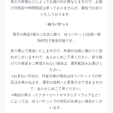
加工の有無などによってお届け日が異なりますので、お届
け日指定や時間指定は承っておりませんが、最短でお送り
いたしております。
・ゆうパケット
薄手の商品1着のご注文に限り、ゆうパケット(全国一律
360円)で発送可能です。
折り畳んで発送いたしますので、外袋や台紙に傷がつく恐
れがございますので、あらかじめご了承ください。折り曲
げての発送をご希望されない場合は、通常配送をお選びく
ださい。
※お支払い方法が、代金引換の場合はゆうパケットでの対
応は出来かねます。通常の送料へと変更させて頂きますの
で、あらかじめご了承ください。
※商品の厚さ（ドクターコートやマタニティウェアなど）
によっては、ゆうパケットでの対応が出来ない場合がござ
います。