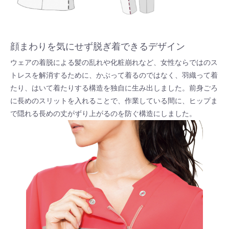
顔まわりを気にせず脱ぎ着できるデザイン
ウェアの着脱による髪の乱れや化粧崩れなど、女性ならではのス
トレスを解消するために、かぶって着るのではなく、羽織って着
たり、はいて着たりする構造を独自に生み出しました。前身ごろ
に長めのスリットを入れることで、作業している間に、ヒップま
で隠れる長めの丈がずり上がるのを防ぐ構造にしました。