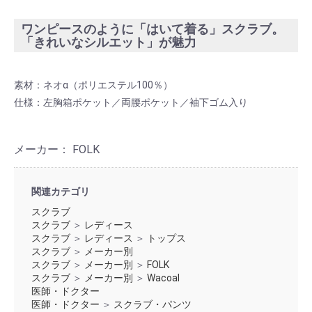
ワンピースのように「はいて着る」スクラブ。
「きれいなシルエット」が魅力
素材：ネオα（ポリエステル100％）
仕様：左胸箱ポケット／両腰ポケット／袖下ゴム入り
メーカー： FOLK
関連カテゴリ
スクラブ
スクラブ
＞
レディース
スクラブ
＞
レディース
＞
トップス
スクラブ
＞
メーカー別
スクラブ
＞
メーカー別
＞
FOLK
スクラブ
＞
メーカー別
＞
Wacoal
医師・ドクター
医師・ドクター
＞
スクラブ・パンツ