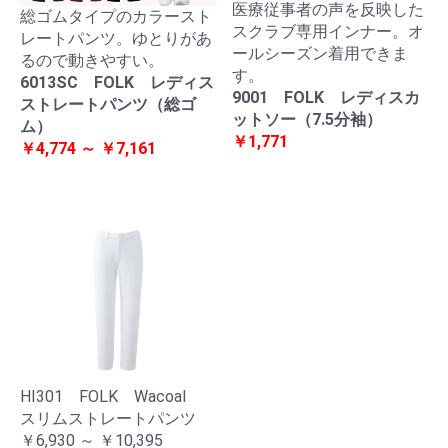
医療従事者の声を反映した
総ゴムタイプのカラースト
スクラブ専用インナー。オ
レートパンツ。ゆとりがあ
ールシーズン着用できま
るので動きやすい。
す。
6013SC FOLK レディス
9001 FOLK レディスカ
ストレートパンツ（総ゴ
ットソー（7.5分袖）
ム）
￥1,771
￥4,774 ～ ￥7,161
HI301 FOLK Wacoal
スリムストレートパンツ
￥6,930 ～ ￥10,395