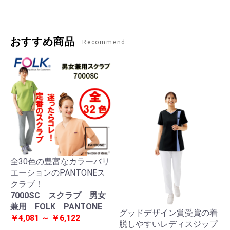
おすすめ商品
Recommend
全30色の豊富なカラーバリ
エーションのPANTONEス
クラブ！
7000SC スクラブ 男女
兼用 FOLK PANTONE
グッドデザイン賞受賞の着
￥4,081 ～ ￥6,122
脱しやすいレディスジップ