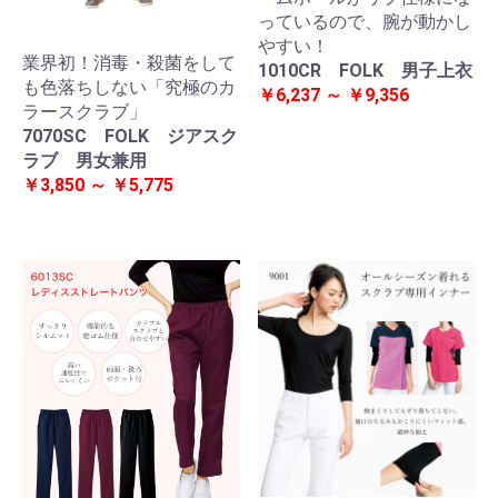
っているので、腕が動かし
やすい！
業界初！消毒・殺菌をして
1010CR FOLK 男子上衣
も色落ちしない「究極のカ
￥6,237 ～ ￥9,356
ラースクラブ」
7070SC FOLK ジアスク
ラブ 男女兼用
￥3,850 ～ ￥5,775