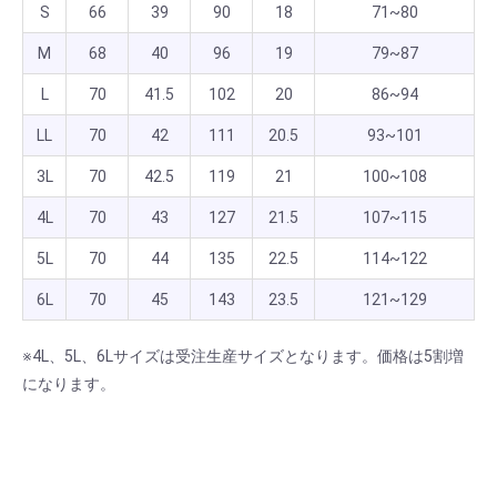
S
66
39
90
18
71~80
M
68
40
96
19
79~87
L
70
41.5
102
20
86~94
LL
70
42
111
20.5
93~101
3L
70
42.5
119
21
100~108
4L
70
43
127
21.5
107~115
5L
70
44
135
22.5
114~122
6L
70
45
143
23.5
121~129
※4L、5L、6Lサイズは受注生産サイズとなります。価格は5割増
になります。