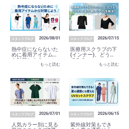
2026/08/01
2026/07/15
スタッフブログ
スタッフブログ
熱中症にならないた
医療用スクラブの下
めに着用アイテムか
(インナー)、どうし
ら対策しよう
てる？
もっと読む
もっと読む
2026/07/01
2026/06/15
スタッフブログ
スタッフブログ
人気カラー別に見る
紫外線対策もでき