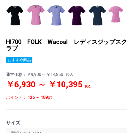
HI700 FOLK Wacoal レディスジップスク
ラブ
おすすめ商品
通常価格：
￥9,900～ ￥14,850
税込
￥6,930 ～ ￥10,395
税込
ポイント：
126 ～ 189
pt
サイズ