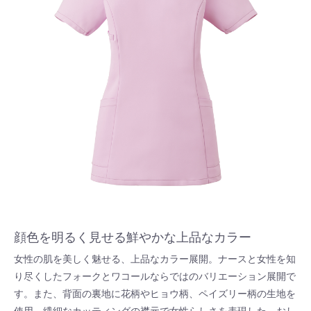
顔色を明るく見せる鮮やかな上品なカラー
女性の肌を美しく魅せる、上品なカラー展開。ナースと女性を知
り尽くしたフォークとワコールならではのバリエーション展開で
す。また、背面の裏地に花柄やヒョウ柄、ペイズリー柄の生地を
使用。繊細なカッティングの襟元で女性らしさを表現した、おし