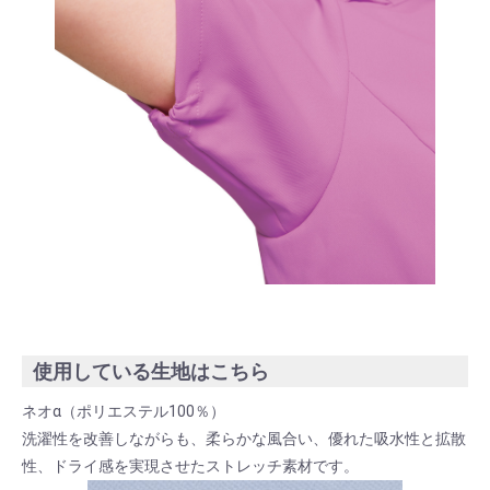
お買い物を続ける
カートへ進む
使用している生地はこちら
ネオα（ポリエステル100％）
洗濯性を改善しながらも、柔らかな風合い、優れた吸水性と拡散
性、ドライ感を実現させたストレッチ素材です。