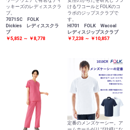
ワークウェアで有名なディ
女性のからだを研究しつづ
ッキーズのレディススクラ
けるワコールとFOLKのコ
ブ。
ラボのジップスクラブで
7071SC FOLK
す。
Dickies レディススクラ
HI701 FOLK Wacoal
ブ
レディスジップスクラブ
￥5,852 ～ ￥8,778
￥7,238 ～ ￥10,857
定番のメンズケーシー。ア
ームホールがリブ仕様にな