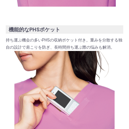
機能的なPHSポケット
持ち運ぶ機会の多いPHSの収納ポケット付き。重みを分散する独
自の設計で肩こりを防ぎ、長時間持ち運ぶ際の悩みも解消。