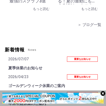
最強のスクラブ3選
る！夏の通勤にも使
えるUVカットスク
もっと読む
もっと読む
ラブ
＞ ブログ一覧
新着情報
News
2026/07/07
重要なお知らせ
夏季休業のお知らせ
2026/04/23
重要なお知らせ
ゴールデンウィーク休業のご案内
2025/11/04
重要なお知らせ
年末年始休業のご案内