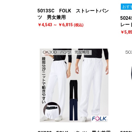
おす
5013SC FOLK ストレートパン
ツ 男女兼用
502
レー
￥4,543 ～ ￥6,815
(税込)
￥5,8