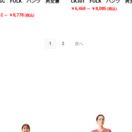
0SC FOLK パンツ 男女兼
CK301 FOLK パンツ 
￥6,468 ～ ￥8,085
(税込)
52 ～ ￥8,778
(税込)
1
2
次へ