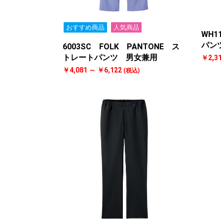
おすすめ商品
人気商品
WH1
パン
6003SC FOLK PANTONE ス
トレートパンツ 男女兼用
￥2,3
￥4,081 ～ ￥6,122
(税込)