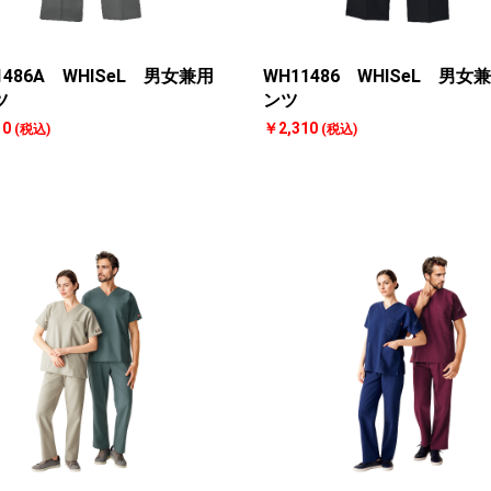
1486A WHISeL 男女兼用
WH11486 WHISeL 男女
ツ
ンツ
10
￥2,310
(税込)
(税込)