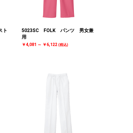
 スト
5023SC FOLK パンツ 男女兼
用
￥4,081 ～ ￥6,122
(税込)