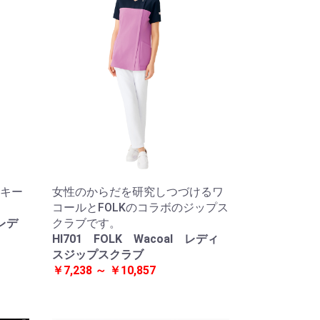
キー
女性のからだを研究しつづけるワ
コールとFOLKのコラボのジップス
 レデ
クラブです。
HI701 FOLK Wacoal レディ
スジップスクラブ
￥7,238 ～ ￥10,857