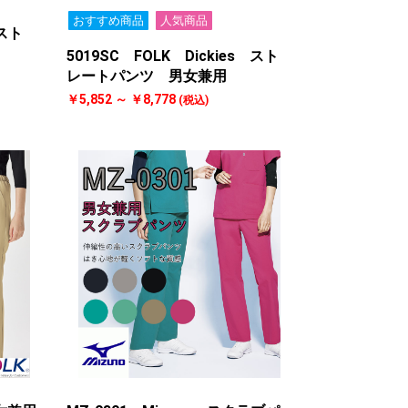
おすすめ商品
人気商品
 スト
5019SC FOLK Dickies スト
レートパンツ 男女兼用
￥5,852 ～ ￥8,778
(税込)