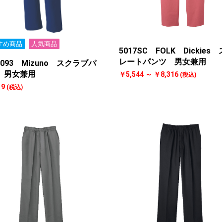
すめ商品
人気商品
5017SC FOLK Dickies
レートパンツ 男女兼用
0093 Mizuno スクラブパ
 男女兼用
￥5,544 ～ ￥8,316
(税込)
19
(税込)