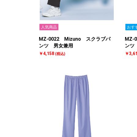
人気商品
おす
MZ-0022 Mizuno スクラブパ
MZ-
ンツ 男女兼用
ンツ
￥4,158
￥3,6
(税込)