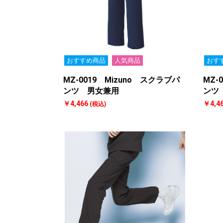
おすすめ商品
人気商品
おす
MZ-0019 Mizuno スクラブパ
MZ-
ンツ 男女兼用
ンツ
￥4,466
￥4,4
(税込)