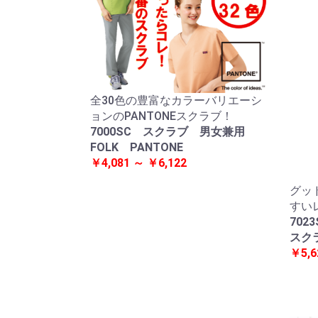
全30色の豊富なカラーバリエーシ
ョンのPANTONEスクラブ！
7000SC スクラブ 男女兼用
FOLK PANTONE
￥4,081 ～ ￥6,122
グッ
すい
702
スク
￥5,6