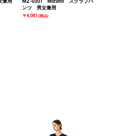
男女兼用
MZ-0301 Mizuno スクラブパ
ンツ 男女兼用
￥4,081
(税込)