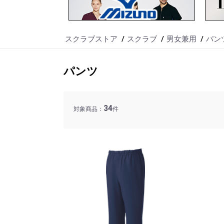
スクラブストア
スクラブ
男女兼用
パン
パンツ
34
対象商品：
件