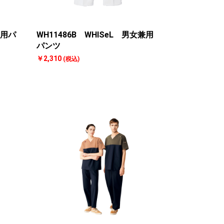
兼用パ
WH11486B WHISeL 男女兼用
パンツ
￥2,310
(税込)