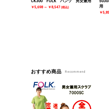
CK300 FOLK パンツ 男女兼用
503
用
￥5,698 ～ ￥8,547
(税込)
￥5,8
おすすめ商品
Recommend