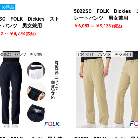
お買い物を続ける
カートへ進む
すめ商品
5022SC FOLK Dickies
レートパンツ 男女兼用
4SC FOLK Dickies スト
トパンツ 男女兼用
￥6,083 ～ ￥9,125
(税込)
52 ～ ￥8,778
(税込)