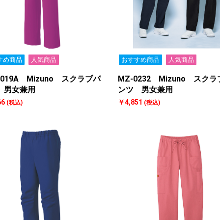
すめ商品
人気商品
おすすめ商品
人気商品
0019A Mizuno スクラブパ
MZ-0232 Mizuno スク
 男女兼用
ンツ 男女兼用
66
￥4,851
(税込)
(税込)