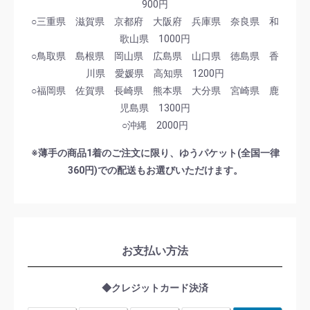
900円
○三重県 滋賀県 京都府 大阪府 兵庫県 奈良県 和
歌山県 1000円
○鳥取県 島根県 岡山県 広島県 山口県 徳島県 香
川県 愛媛県 高知県 1200円
○福岡県 佐賀県 長崎県 熊本県 大分県 宮崎県 鹿
児島県 1300円
○沖縄 2000円
※薄手の商品1着のご注文に限り、ゆうパケット(全国一律
360円)での配送もお選びいただけます。
お支払い方法
◆クレジットカード決済