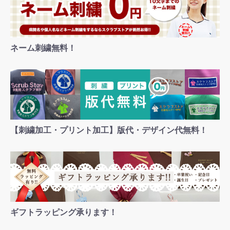
ネーム刺繍無料！
【刺繍加工・プリント加工】版代・デザイン代無料！
ギフトラッピング承ります！