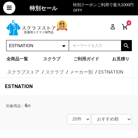
特別クーポンご利用で最大2000円
特別セール
OFF!!
0
全商品一覧
スクラブ
ご利用ガイド
お見積り
スクラブストア
スクラブ
メーカー別
ESTNATION
ESTNATION
6
対象商品：
件