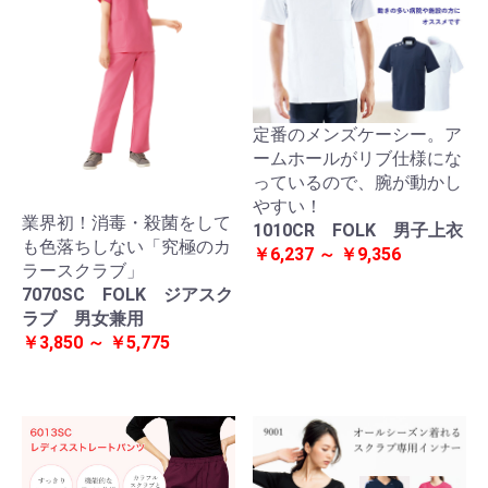
定番のメンズケーシー。ア
ームホールがリブ仕様にな
っているので、腕が動かし
やすい！
業界初！消毒・殺菌をして
1010CR FOLK 男子上衣
も色落ちしない「究極のカ
￥6,237 ～ ￥9,356
ラースクラブ」
7070SC FOLK ジアスク
ラブ 男女兼用
￥3,850 ～ ￥5,775