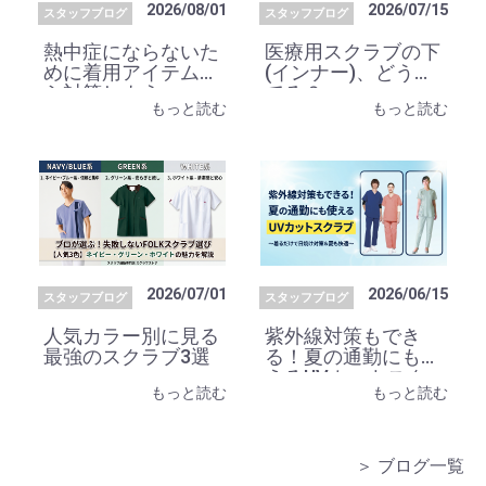
2026/08/01
2026/07/15
スタッフブログ
スタッフブログ
熱中症にならないた
医療用スクラブの下
めに着用アイテムか
(インナー)、どうし
ら対策しよう
てる？
もっと読む
もっと読む
2026/07/01
2026/06/15
スタッフブログ
スタッフブログ
人気カラー別に見る
紫外線対策もでき
最強のスクラブ3選
る！夏の通勤にも使
えるUVカットスク
もっと読む
もっと読む
ラブ
＞ ブログ一覧