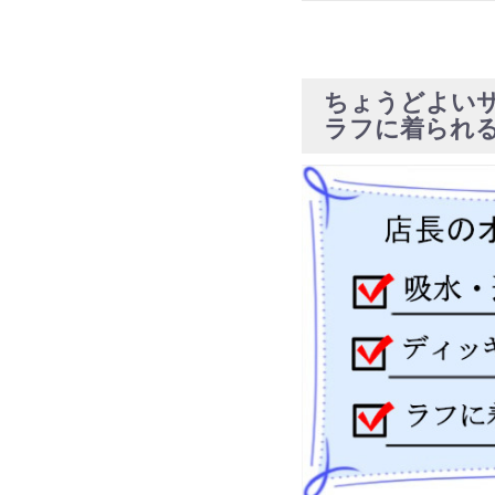
お買い物を続ける
カートへ進む
ちょうどよい
ラフに着られ