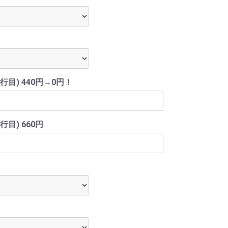
目) 440円→0円！
目) 660円