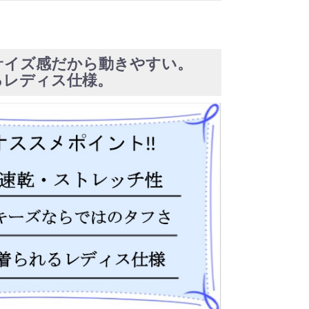
サイズ感だから動きやすい。
るレディス仕様。