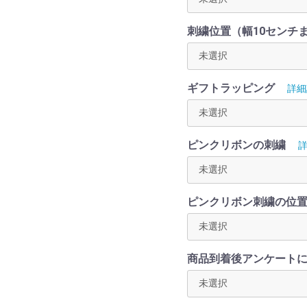
刺繍位置（幅10センチ
ギフトラッピング
詳細
ピンクリボンの刺繍
ピンクリボン刺繍の位
商品到着後アンケートに