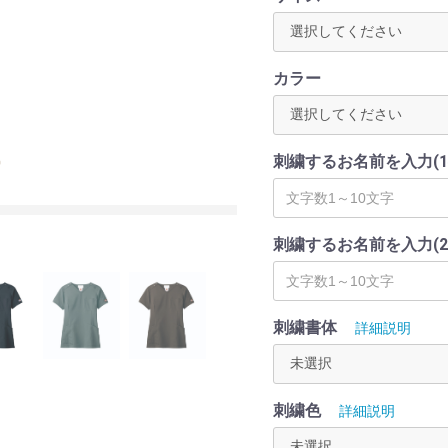
カラー
刺繍するお名前を入力(1行
刺繍するお名前を入力(2行
刺繍書体
詳細説明
刺繍色
詳細説明