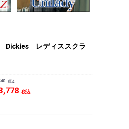
LK Dickies レディススクラ
540
税込
8,778
税込