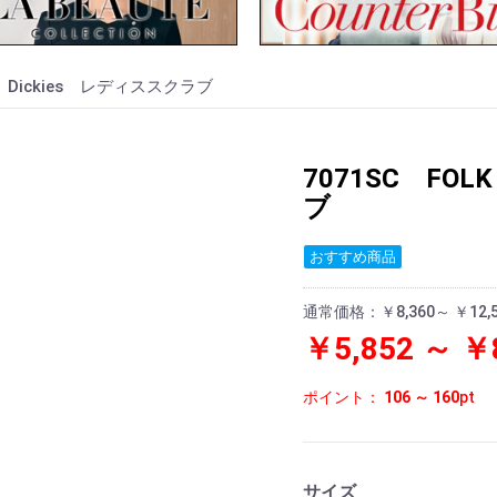
K Dickies レディススクラブ
7071SC FO
ブ
おすすめ商品
通常価格：
￥8,360～ ￥12,
￥5,852 ～ ￥
ポイント：
106 ～ 160
pt
サイズ