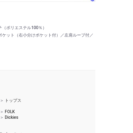
（ポリエステル100％）
ポケット（右小分けポケット付）／左肩ループ付／
＞
トップス
＞
FOLK
＞
Dickies