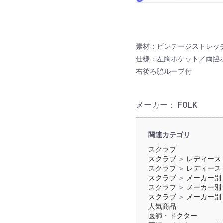
素材：ビンテージストレッチ
仕様：左胸ポケット／両脇
右後ろ脇ループ付
メーカー： FOLK
関連カテゴリ
スクラブ
スクラブ
＞
レディース
スクラブ
＞
レディース
スクラブ
＞
メーカー別
スクラブ
＞
メーカー別
スクラブ
＞
メーカー別
人気商品
医師・ドクター