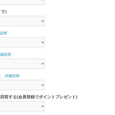
まで）
説明
詳細説明
置
詳細説明
回答する(会員登録でポイントプレゼント)