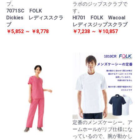
ブ。
ラボのジップスクラブで
7071SC FOLK
す。
Dickies レディススクラ
HI701 FOLK Wacoal
ブ
レディスジップスクラブ
￥5,852 ～ ￥8,778
￥7,238 ～ ￥10,857
定番のメンズケーシー。ア
ームホールがリブ仕様にな
っているので、腕が動かし