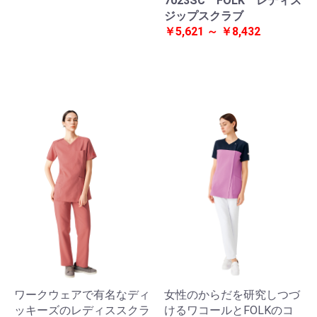
7023SC FOLK レディス
ジップスクラブ
￥5,621 ～ ￥8,432
ワークウェアで有名なディ
女性のからだを研究しつづ
ッキーズのレディススクラ
けるワコールとFOLKのコ