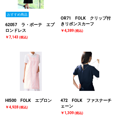
おすすめ商品
OR71 FOLK クリップ付
きリボンスカーフ
62057 ラ・ボーテ エプ
ロンドレス
￥4,389
(税込)
￥7,143
(税込)
HI500 FOLK エプロン
472 FOLK ファスナーチ
ェーン
￥4,928
(税込)
￥1,309
(税込)