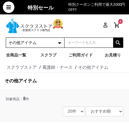
特別クーポンご利用で最大2000円
特別セール
OFF!!
0
全商品一覧
スクラブ
ご利用ガイド
お見積り
スクラブストア
看護師・ナース
その他アイテム
その他アイテム
8
対象商品：
件