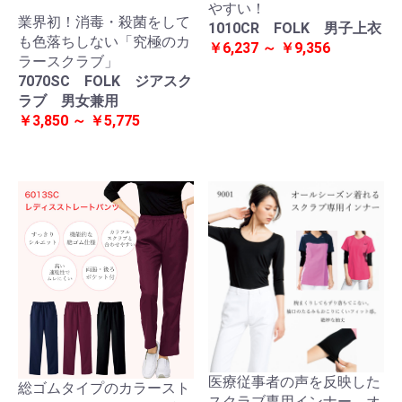
やすい！
業界初！消毒・殺菌をして
1010CR FOLK 男子上衣
も色落ちしない「究極のカ
￥6,237 ～ ￥9,356
ラースクラブ」
7070SC FOLK ジアスク
ラブ 男女兼用
￥3,850 ～ ￥5,775
医療従事者の声を反映した
総ゴムタイプのカラースト
スクラブ専用インナー。オ