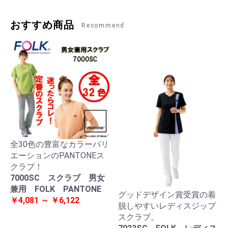
おすすめ商品
Recommend
全30色の豊富なカラーバリ
エーションのPANTONEス
クラブ！
7000SC スクラブ 男女
兼用 FOLK PANTONE
グッドデザイン賞受賞の着
￥4,081 ～ ￥6,122
脱しやすいレディスジップ
スクラブ。