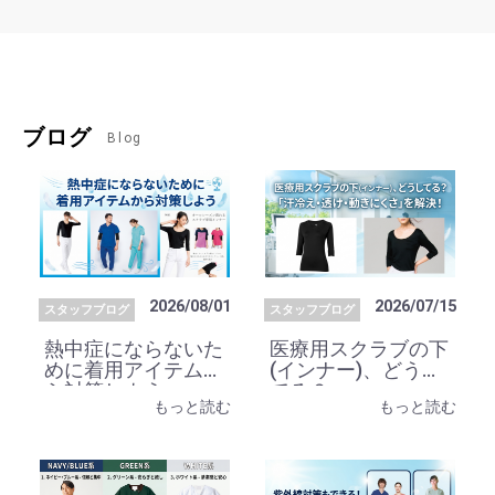
ブログ
Blog
2026/08/01
2026/07/15
スタッフブログ
スタッフブログ
熱中症にならないた
医療用スクラブの下
めに着用アイテムか
(インナー)、どうし
ら対策しよう
てる？
もっと読む
もっと読む