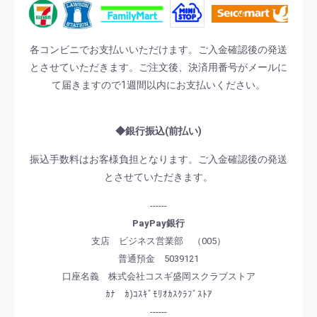
各コンビニでお支払いいただけます。ご入金確認後の発送
とさせていただきます。ご注文後、決済用番号がメールに
て届きますので1週間以内にお支払いください。
◆銀行振込(前払い)
振込手数料はお客様負担となります。ご入金確認後の発送
とさせていただきます。
------
PayPay銀行
支店 ビジネス営業部 （005）
普通預金 5039121
口座名義 株式会社コスギ盛岡スクラブストア
ｶﾅ ｶ)ｺｽｷﾞﾓﾘｵｶｽｸﾗﾌﾞｽﾄｱ
------