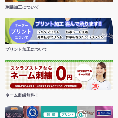
刺繍加工について
プリント加工について
ネーム刺繍無料！