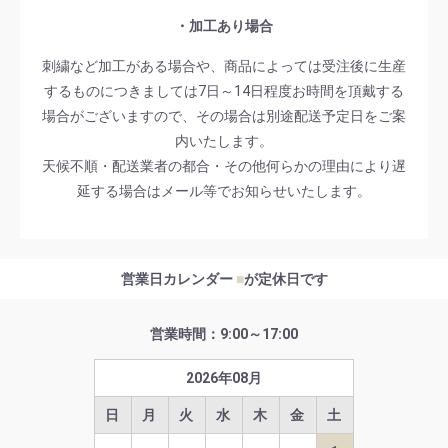
・加工あり場合
刺繍など加工がある場合や、商品によっては受注後に生産
するものにつきましては7日～14日程度お時間を頂戴する
場合がございますので、その場合は別途配送予定日をご案
内いたします。
天候不順・配送業者の都合・その他何らかの理由により遅
延する場合はメール等でお知らせいたします。
営業日カレンダー
■
が定休日です
営業時間：9:00～17:00
2026
年
08
月
日
月
火
水
木
金
土