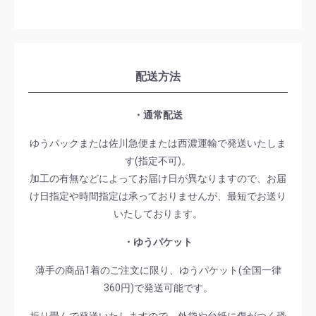
配送方法
・通常配送
ゆうパックまたは佐川急便または西濃運輸で発送いたしま
す(指定不可)。
加工の有無などによってお届け日が異なりますので、お届
け日指定や時間指定は承っておりませんが、最短でお送り
いたしております。
・ゆうパケット
薄手の商品1着のご注文に限り、ゆうパケット(全国一律
360円)で発送可能です。
折り畳んで発送いたしますので、外袋や台紙に傷がつく恐