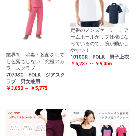
定番のメンズケーシー。ア
ームホールがリブ仕様にな
っているので、腕が動かし
やすい！
業界初！消毒・殺菌をして
1010CR FOLK 男子上衣
も色落ちしない「究極のカ
￥6,237 ～ ￥9,356
ラースクラブ」
7070SC FOLK ジアスク
ラブ 男女兼用
￥3,850 ～ ￥5,775