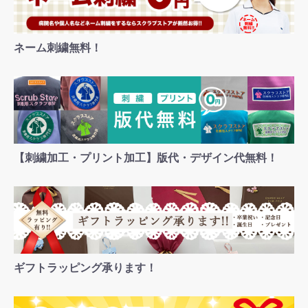
ネーム刺繍無料！
【刺繍加工・プリント加工】版代・デザイン代無料！
ギフトラッピング承ります！