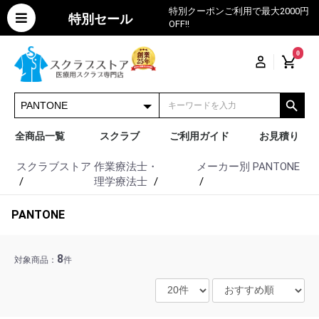
特別クーポンご利用で最大2000円
特別セール
OFF!!
0
全商品一覧
スクラブ
ご利用ガイド
お見積り
スクラブストア
作業療法士・
メーカー別
PANTONE
理学療法士
PANTONE
8
対象商品：
件