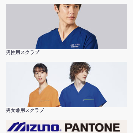
男性用スクラブ
男女兼用スクラブ
お買い物を続ける
カートへ進む