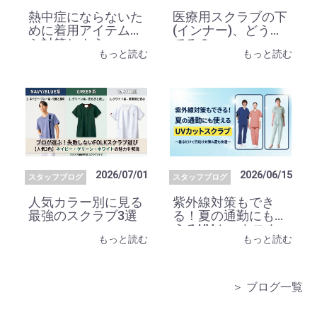
熱中症にならないた
医療用スクラブの下
めに着用アイテムか
(インナー)、どうし
ら対策しよう
てる？
もっと読む
もっと読む
2026/07/01
2026/06/15
スタッフブログ
スタッフブログ
人気カラー別に見る
紫外線対策もでき
最強のスクラブ3選
る！夏の通勤にも使
えるUVカットスク
もっと読む
もっと読む
ラブ
＞ ブログ一覧