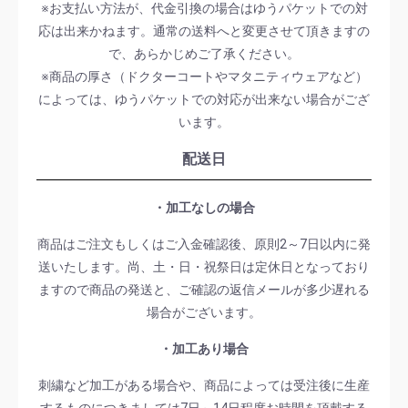
※お支払い方法が、代金引換の場合はゆうパケットでの対
応は出来かねます。通常の送料へと変更させて頂きますの
で、あらかじめご了承ください。
※商品の厚さ（ドクターコートやマタニティウェアなど）
によっては、ゆうパケットでの対応が出来ない場合がござ
います。
配送日
・加工なしの場合
商品はご注文もしくはご入金確認後、原則2～7日以内に発
送いたします。尚、土・日・祝祭日は定休日となっており
ますので商品の発送と、ご確認の返信メールが多少遅れる
場合がございます。
・加工あり場合
刺繍など加工がある場合や、商品によっては受注後に生産
するものにつきましては7日～14日程度お時間を頂戴する