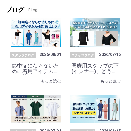
ブログ
Blog
2026/08/01
2026/07/15
スタッフブログ
スタッフブログ
熱中症にならないた
医療用スクラブの下
めに着用アイテムか
(インナー)、どうし
ら対策しよう
てる？
もっと読む
もっと読む