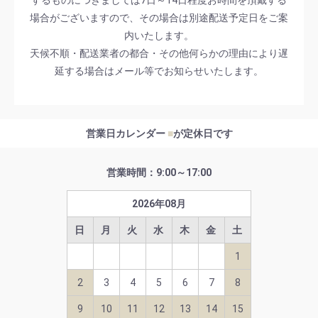
場合がございますので、その場合は別途配送予定日をご案
内いたします。
天候不順・配送業者の都合・その他何らかの理由により遅
延する場合はメール等でお知らせいたします。
営業日カレンダー
■
が定休日です
営業時間：9:00～17:00
2026
年
08
月
日
月
火
水
木
金
土
1
2
3
4
5
6
7
8
9
10
11
12
13
14
15