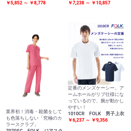
￥5,852 ～ ￥8,778
￥7,238 ～ ￥10,857
定番のメンズケーシー。ア
ームホールがリブ仕様にな
っているので、腕が動かし
やすい！
業界初！消毒・殺菌をして
1010CR FOLK 男子上衣
も色落ちしない「究極のカ
￥6,237 ～ ￥9,356
ラースクラブ」
7070SC FOLK ジアスク