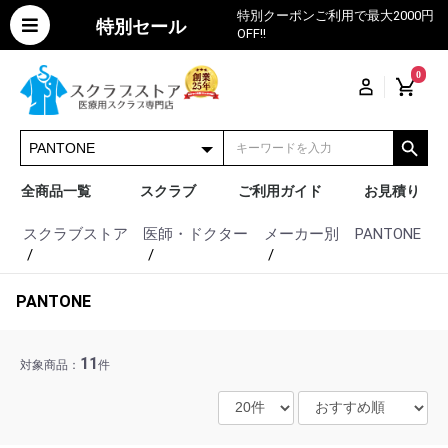
特別クーポンご利用で最大2000円
特別セール
OFF!!
0
全商品一覧
スクラブ
ご利用ガイド
お見積り
スクラブストア
医師・ドクター
メーカー別
PANTONE
PANTONE
11
対象商品：
件