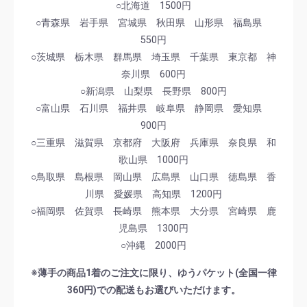
○北海道 1500円
○青森県 岩手県 宮城県 秋田県 山形県 福島県
550円
○茨城県 栃木県 群馬県 埼玉県 千葉県 東京都 神
奈川県 600円
○新潟県 山梨県 長野県 800円
○富山県 石川県 福井県 岐阜県 静岡県 愛知県
900円
○三重県 滋賀県 京都府 大阪府 兵庫県 奈良県 和
歌山県 1000円
○鳥取県 島根県 岡山県 広島県 山口県 徳島県 香
川県 愛媛県 高知県 1200円
○福岡県 佐賀県 長崎県 熊本県 大分県 宮崎県 鹿
児島県 1300円
○沖縄 2000円
※薄手の商品1着のご注文に限り、ゆうパケット(全国一律
360円)での配送もお選びいただけます。