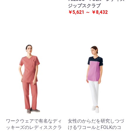
ジップスクラブ
￥5,621 ～ ￥8,432
ワークウェアで有名なディ
女性のからだを研究しつづ
ッキーズのレディススクラ
けるワコールとFOLKのコ