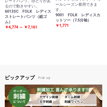
レートパンツ。ゆとりがあ
ールシーズン着用できま
るので動きやすい。
す。
6013SC FOLK レディス
9001 FOLK レディスカ
ストレートパンツ（総ゴ
ットソー（7.5分袖）
ム）
￥1,771
￥4,774 ～ ￥7,161
ピックアップ
Pick up