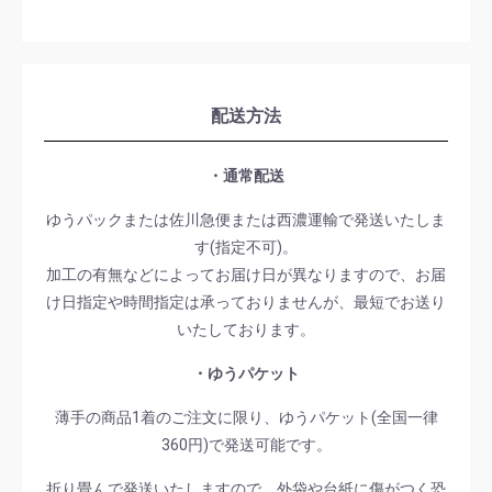
配送方法
・通常配送
ゆうパックまたは佐川急便または西濃運輸で発送いたしま
す(指定不可)。
加工の有無などによってお届け日が異なりますので、お届
け日指定や時間指定は承っておりませんが、最短でお送り
いたしております。
・ゆうパケット
薄手の商品1着のご注文に限り、ゆうパケット(全国一律
360円)で発送可能です。
折り畳んで発送いたしますので、外袋や台紙に傷がつく恐