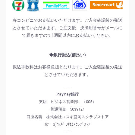
各コンビニでお支払いいただけます。ご入金確認後の発送
とさせていただきます。ご注文後、決済用番号がメールに
て届きますので1週間以内にお支払いください。
◆銀行振込(前払い)
振込手数料はお客様負担となります。ご入金確認後の発送
とさせていただきます。
------
PayPay銀行
支店 ビジネス営業部 （005）
普通預金 5039121
口座名義 株式会社コスギ盛岡スクラブストア
ｶﾅ ｶ)ｺｽｷﾞﾓﾘｵｶｽｸﾗﾌﾞｽﾄｱ
------