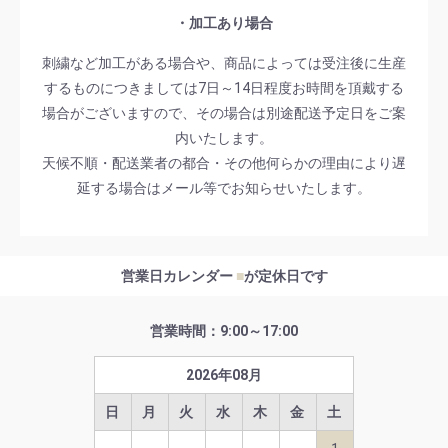
・加工あり場合
刺繍など加工がある場合や、商品によっては受注後に生産
するものにつきましては7日～14日程度お時間を頂戴する
場合がございますので、その場合は別途配送予定日をご案
内いたします。
天候不順・配送業者の都合・その他何らかの理由により遅
延する場合はメール等でお知らせいたします。
営業日カレンダー
■
が定休日です
営業時間：9:00～17:00
2026
年
08
月
日
月
火
水
木
金
土