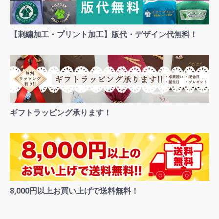
【刺繍加工・プリント加工】版代・デザイン代無料！
ギフトラッピング承ります！
8,000円以上お買い上げで送料無料！