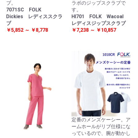
ブ。
ラボのジップスクラブで
7071SC FOLK
す。
Dickies レディススクラ
HI701 FOLK Wacoal
ブ
レディスジップスクラブ
￥5,852 ～ ￥8,778
￥7,238 ～ ￥10,857
定番のメンズケーシー。ア
ームホールがリブ仕様にな
っているので、腕が動かし