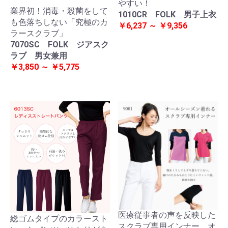
やすい！
業界初！消毒・殺菌をして
1010CR FOLK 男子上衣
も色落ちしない「究極のカ
￥6,237 ～ ￥9,356
ラースクラブ」
7070SC FOLK ジアスク
ラブ 男女兼用
￥3,850 ～ ￥5,775
医療従事者の声を反映した
総ゴムタイプのカラースト
スクラブ専用インナー。オ