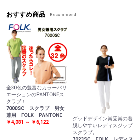
おすすめ商品
Recommend
全30色の豊富なカラーバリ
エーションのPANTONEス
クラブ！
7000SC スクラブ 男女
兼用 FOLK PANTONE
グッドデザイン賞受賞の着
￥4,081 ～ ￥6,122
脱しやすいレディスジップ
スクラブ。
7023SC FOLK レディス