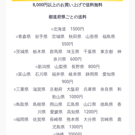
8,000円以上のお買い上げで送料無料
都道府県ごとの送料
○北海道 1500円
○青森県 岩手県 宮城県 秋田県 山形県 福島県
550円
○茨城県 栃木県 群馬県 埼玉県 千葉県 東京都 神
奈川県 600円
○新潟県 山梨県 長野県 800円
○富山県 石川県 福井県 岐阜県 静岡県 愛知県
900円
○三重県 滋賀県 京都府 大阪府 兵庫県 奈良県 和
歌山県 1000円
○鳥取県 島根県 岡山県 広島県 山口県 徳島県 香
川県 愛媛県 高知県 1200円
○福岡県 佐賀県 長崎県 熊本県 大分県 宮崎県 鹿
児島県 1300円
○沖縄 2000円