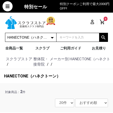
特別クーポンご利用で最大2000円
特別セール
OFF!!
0
全商品一覧
スクラブ
ご利用ガイド
お見積り
スクラブストア
整体院・
メーカー別
HANECTONE（ハネクト
接骨院
HANECTONE（ハネクトーン）
2
対象商品：
件