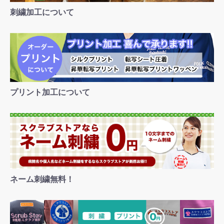
刺繍加工について
プリント加工について
ネーム刺繍無料！