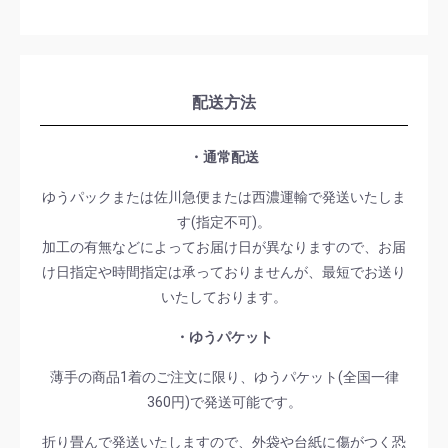
配送方法
・通常配送
ゆうパックまたは佐川急便または西濃運輸で発送いたしま
す(指定不可)。
加工の有無などによってお届け日が異なりますので、お届
け日指定や時間指定は承っておりませんが、最短でお送り
いたしております。
・ゆうパケット
薄手の商品1着のご注文に限り、ゆうパケット(全国一律
360円)で発送可能です。
折り畳んで発送いたしますので、外袋や台紙に傷がつく恐