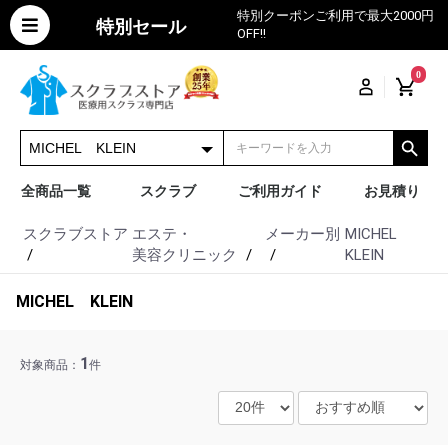
特別クーポンご利用で最大2000円
特別セール
OFF!!
0
全商品一覧
スクラブ
ご利用ガイド
お見積り
スクラブストア
エステ・
メーカー別
MICHEL
美容クリニック
KLEIN
MICHEL KLEIN
1
対象商品：
件