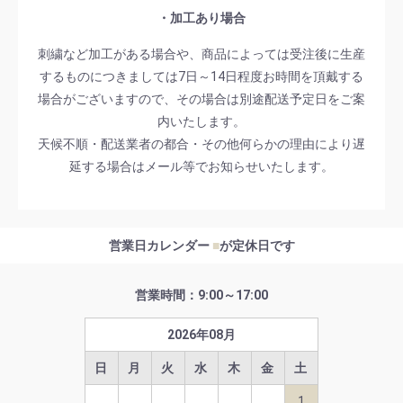
・加工あり場合
刺繍など加工がある場合や、商品によっては受注後に生産
するものにつきましては7日～14日程度お時間を頂戴する
場合がございますので、その場合は別途配送予定日をご案
内いたします。
天候不順・配送業者の都合・その他何らかの理由により遅
延する場合はメール等でお知らせいたします。
営業日カレンダー
■
が定休日です
営業時間：9:00～17:00
2026
年
08
月
日
月
火
水
木
金
土
1