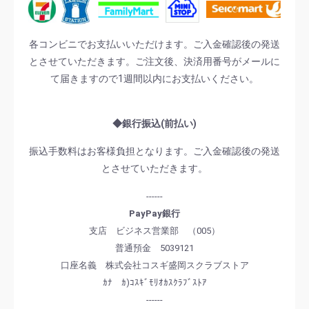
各コンビニでお支払いいただけます。ご入金確認後の発送
とさせていただきます。ご注文後、決済用番号がメールに
て届きますので1週間以内にお支払いください。
◆銀行振込(前払い)
振込手数料はお客様負担となります。ご入金確認後の発送
とさせていただきます。
------
PayPay銀行
支店 ビジネス営業部 （005）
普通預金 5039121
口座名義 株式会社コスギ盛岡スクラブストア
ｶﾅ ｶ)ｺｽｷﾞﾓﾘｵｶｽｸﾗﾌﾞｽﾄｱ
------