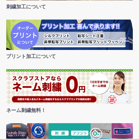
刺繍加工について
プリント加工について
ネーム刺繍無料！