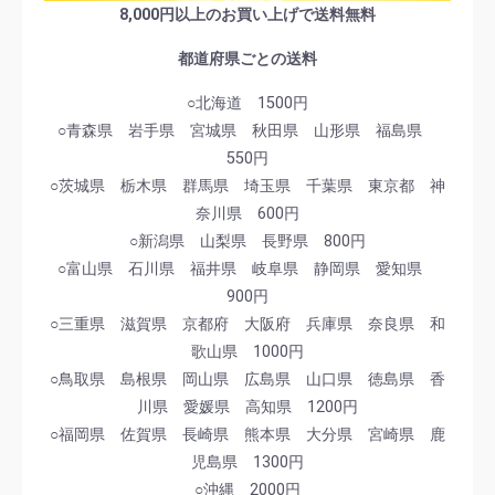
8,000円以上のお買い上げで送料無料
都道府県ごとの送料
○北海道 1500円
○青森県 岩手県 宮城県 秋田県 山形県 福島県
550円
○茨城県 栃木県 群馬県 埼玉県 千葉県 東京都 神
奈川県 600円
○新潟県 山梨県 長野県 800円
○富山県 石川県 福井県 岐阜県 静岡県 愛知県
900円
○三重県 滋賀県 京都府 大阪府 兵庫県 奈良県 和
歌山県 1000円
○鳥取県 島根県 岡山県 広島県 山口県 徳島県 香
川県 愛媛県 高知県 1200円
○福岡県 佐賀県 長崎県 熊本県 大分県 宮崎県 鹿
児島県 1300円
○沖縄 2000円