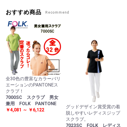
おすすめ商品
Recommend
全30色の豊富なカラーバリ
エーションのPANTONEス
クラブ！
7000SC スクラブ 男女
兼用 FOLK PANTONE
グッドデザイン賞受賞の着
￥4,081 ～ ￥6,122
脱しやすいレディスジップ
スクラブ。
7023SC FOLK レディス