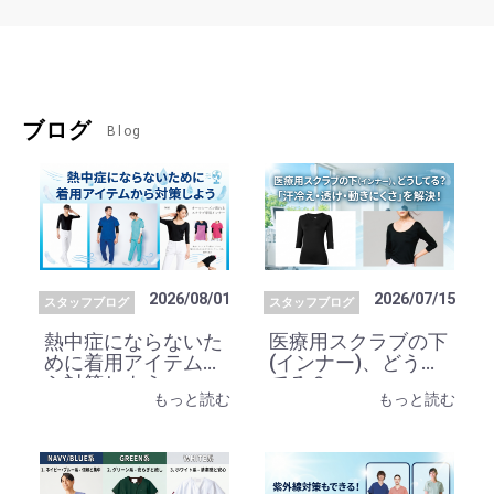
ブログ
Blog
2026/08/01
2026/07/15
スタッフブログ
スタッフブログ
熱中症にならないた
医療用スクラブの下
めに着用アイテムか
(インナー)、どうし
ら対策しよう
てる？
もっと読む
もっと読む