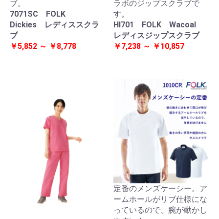
ブ。
ラボのジップスクラブで
7071SC FOLK
す。
Dickies レディススクラ
HI701 FOLK Wacoal
ブ
レディスジップスクラブ
￥5,852 ～ ￥8,778
￥7,238 ～ ￥10,857
定番のメンズケーシー。ア
ームホールがリブ仕様にな
っているので、腕が動かし