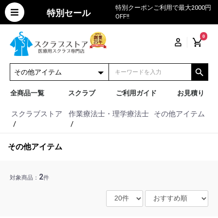
特別クーポンご利用で最大2000円
特別セール
OFF!!
0
全商品一覧
スクラブ
ご利用ガイド
お見積り
スクラブストア
作業療法士・理学療法士
その他アイテム
その他アイテム
2
対象商品：
件