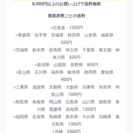
8,000円以上のお買い上げで送料無料
都道府県ごとの送料
○北海道 1500円
○青森県 岩手県 宮城県 秋田県 山形県 福島県
550円
○茨城県 栃木県 群馬県 埼玉県 千葉県 東京都 神
奈川県 600円
○新潟県 山梨県 長野県 800円
○富山県 石川県 福井県 岐阜県 静岡県 愛知県
900円
○三重県 滋賀県 京都府 大阪府 兵庫県 奈良県 和
歌山県 1000円
○鳥取県 島根県 岡山県 広島県 山口県 徳島県 香
川県 愛媛県 高知県 1200円
○福岡県 佐賀県 長崎県 熊本県 大分県 宮崎県 鹿
児島県 1300円
○沖縄 2000円