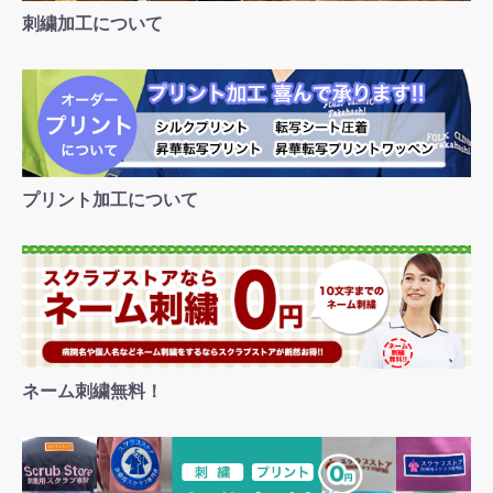
刺繍加工について
プリント加工について
ネーム刺繍無料！