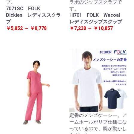
ブ。
ラボのジップスクラブで
7071SC FOLK
す。
Dickies レディススクラ
HI701 FOLK Wacoal
ブ
レディスジップスクラブ
￥5,852 ～ ￥8,778
￥7,238 ～ ￥10,857
定番のメンズケーシー。ア
ームホールがリブ仕様にな
っているので、腕が動かし