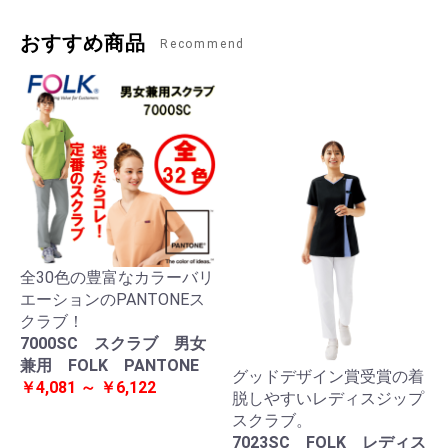
おすすめ商品
Recommend
全30色の豊富なカラーバリ
エーションのPANTONEス
クラブ！
7000SC スクラブ 男女
兼用 FOLK PANTONE
グッドデザイン賞受賞の着
￥4,081 ～ ￥6,122
脱しやすいレディスジップ
スクラブ。
7023SC FOLK レディス