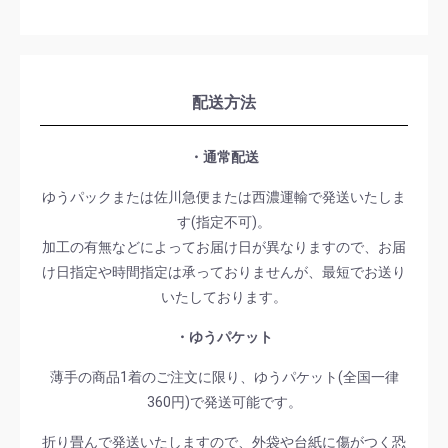
配送方法
・通常配送
ゆうパックまたは佐川急便または西濃運輸で発送いたしま
す(指定不可)。
加工の有無などによってお届け日が異なりますので、お届
け日指定や時間指定は承っておりませんが、最短でお送り
いたしております。
・ゆうパケット
薄手の商品1着のご注文に限り、ゆうパケット(全国一律
360円)で発送可能です。
折り畳んで発送いたしますので、外袋や台紙に傷がつく恐