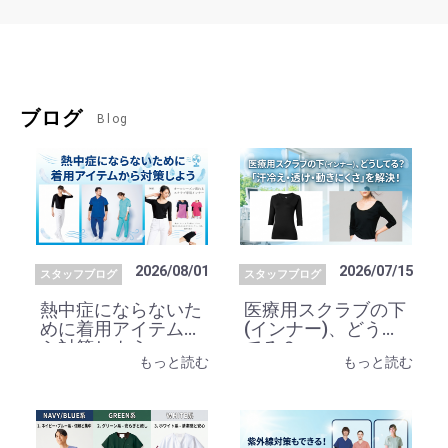
ブログ
Blog
2026/08/01
2026/07/15
スタッフブログ
スタッフブログ
熱中症にならないた
医療用スクラブの下
めに着用アイテムか
(インナー)、どうし
ら対策しよう
てる？
もっと読む
もっと読む