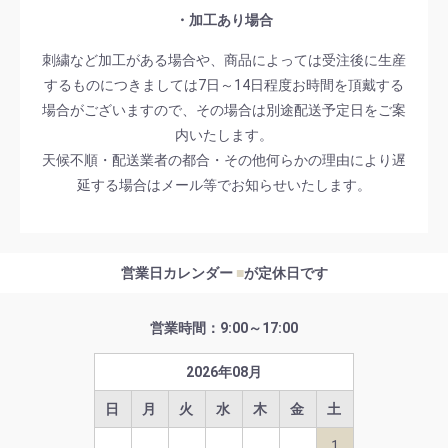
・加工あり場合
刺繍など加工がある場合や、商品によっては受注後に生産
するものにつきましては7日～14日程度お時間を頂戴する
場合がございますので、その場合は別途配送予定日をご案
内いたします。
天候不順・配送業者の都合・その他何らかの理由により遅
延する場合はメール等でお知らせいたします。
営業日カレンダー
■
が定休日です
営業時間：9:00～17:00
2026
年
08
月
日
月
火
水
木
金
土
1