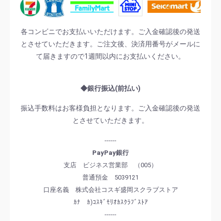
各コンビニでお支払いいただけます。ご入金確認後の発送
とさせていただきます。ご注文後、決済用番号がメールに
て届きますので1週間以内にお支払いください。
◆銀行振込(前払い)
振込手数料はお客様負担となります。ご入金確認後の発送
とさせていただきます。
------
PayPay銀行
支店 ビジネス営業部 （005）
普通預金 5039121
口座名義 株式会社コスギ盛岡スクラブストア
ｶﾅ ｶ)ｺｽｷﾞﾓﾘｵｶｽｸﾗﾌﾞｽﾄｱ
------