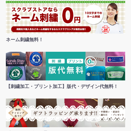
ネーム刺繍無料！
【刺繍加工・プリント加工】版代・デザイン代無料！