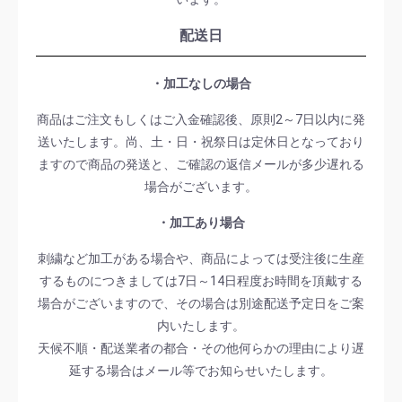
配送日
・加工なしの場合
商品はご注文もしくはご入金確認後、原則2～7日以内に発
送いたします。尚、土・日・祝祭日は定休日となっており
ますので商品の発送と、ご確認の返信メールが多少遅れる
場合がございます。
・加工あり場合
刺繍など加工がある場合や、商品によっては受注後に生産
するものにつきましては7日～14日程度お時間を頂戴する
場合がございますので、その場合は別途配送予定日をご案
内いたします。
天候不順・配送業者の都合・その他何らかの理由により遅
延する場合はメール等でお知らせいたします。