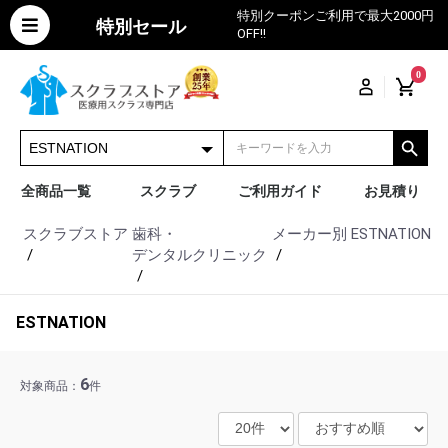
特別クーポンご利用で最大2000円
特別セール
OFF!!
0
全商品一覧
スクラブ
ご利用ガイド
お見積り
スクラブストア
歯科・
メーカー別
ESTNATION
デンタルクリニック
ESTNATION
6
対象商品：
件