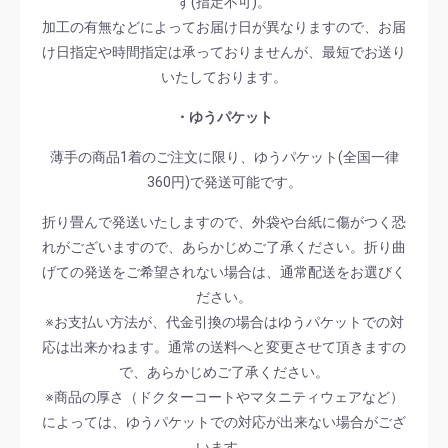
す(指定不可)。
加工の有無などによってお届け日が異なりますので、お届
け日指定や時間指定は承っておりませんが、最短でお送り
いたしております。
・ゆうパケット
薄手の商品1着のご注文に限り、ゆうパケット(全国一律
360円)で発送可能です。
折り畳んで発送いたしますので、外袋や台紙に傷がつく恐
れがございますので、あらかじめご了承ください。折り曲
げての発送をご希望されない場合は、通常配送をお選びく
ださい。
※お支払い方法が、代金引換の場合はゆうパケットでの対
応は出来かねます。通常の送料へと変更させて頂きますの
で、あらかじめご了承ください。
※商品の厚さ（ドクターコートやマタニティウェアなど）
によっては、ゆうパケットでの対応が出来ない場合がござ
います。