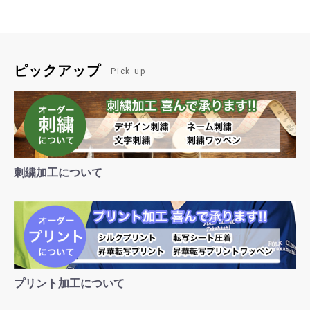
ピックアップ
Pick up
刺繍加工について
プリント加工について