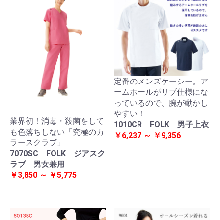
定番のメンズケーシー。ア
ームホールがリブ仕様にな
っているので、腕が動かし
やすい！
業界初！消毒・殺菌をして
1010CR FOLK 男子上衣
も色落ちしない「究極のカ
￥6,237 ～ ￥9,356
ラースクラブ」
7070SC FOLK ジアスク
ラブ 男女兼用
￥3,850 ～ ￥5,775