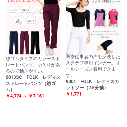
医療従事者の声を反映した
総ゴムタイプのカラースト
スクラブ専用インナー。オ
レートパンツ。ゆとりがあ
ールシーズン着用できま
るので動きやすい。
す。
6013SC FOLK レディス
9001 FOLK レディスカ
ストレートパンツ（総ゴ
ットソー（7.5分袖）
ム）
￥1,771
￥4,774 ～ ￥7,161