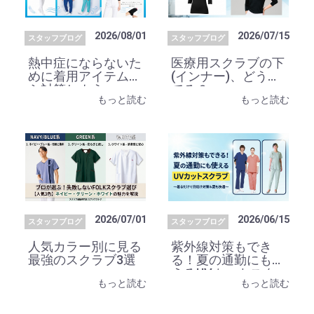
2026/08/01
2026/07/15
スタッフブログ
スタッフブログ
熱中症にならないた
医療用スクラブの下
めに着用アイテムか
(インナー)、どうし
ら対策しよう
てる？
もっと読む
もっと読む
2026/07/01
2026/06/15
スタッフブログ
スタッフブログ
人気カラー別に見る
紫外線対策もでき
最強のスクラブ3選
る！夏の通勤にも使
えるUVカットスク
もっと読む
もっと読む
ラブ