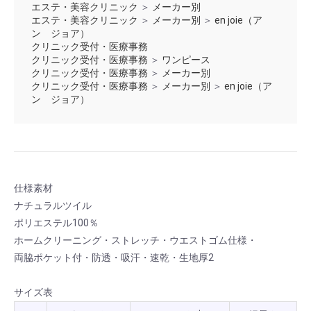
エステ・美容クリニック
＞
メーカー別
エステ・美容クリニック
＞
メーカー別
＞
en joie（ア
ン ジョア）
クリニック受付・医療事務
クリニック受付・医療事務
＞
ワンピース
クリニック受付・医療事務
＞
メーカー別
クリニック受付・医療事務
＞
メーカー別
＞
en joie（ア
ン ジョア）
仕様素材
ナチュラルツイル
ポリエステル100％
ホームクリーニング・ストレッチ・ウエストゴム仕様・
両脇ポケット付・防透・吸汗・速乾・生地厚2
サイズ表