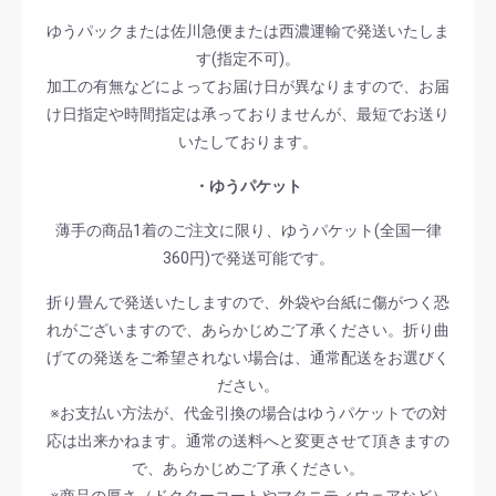
ゆうパックまたは佐川急便または西濃運輸で発送いたしま
す(指定不可)。
加工の有無などによってお届け日が異なりますので、お届
け日指定や時間指定は承っておりませんが、最短でお送り
いたしております。
・ゆうパケット
薄手の商品1着のご注文に限り、ゆうパケット(全国一律
360円)で発送可能です。
折り畳んで発送いたしますので、外袋や台紙に傷がつく恐
れがございますので、あらかじめご了承ください。折り曲
げての発送をご希望されない場合は、通常配送をお選びく
ださい。
※お支払い方法が、代金引換の場合はゆうパケットでの対
応は出来かねます。通常の送料へと変更させて頂きますの
で、あらかじめご了承ください。