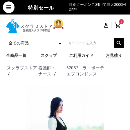
特別クーポンご利用で最大2000円
特別セール
OFF!!
0
全商品一覧
スクラブ
ご利用ガイド
お見積り
スクラブストア
看護師・
62057 ラ・ボーテ
ナース
エプロンドレス