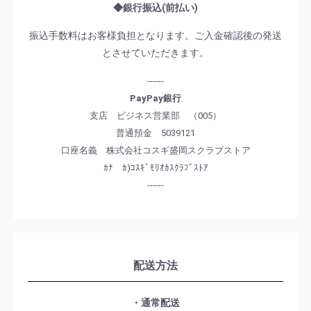
◆銀行振込(前払い)
振込手数料はお客様負担となります。ご入金確認後の発送
とさせていただきます。
------
PayPay銀行
支店 ビジネス営業部 （005）
普通預金 5039121
口座名義 株式会社コスギ盛岡スクラブストア
ｶﾅ ｶ)ｺｽｷﾞﾓﾘｵｶｽｸﾗﾌﾞｽﾄｱ
------
配送方法
・通常配送