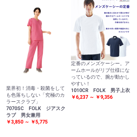
定番のメンズケーシー。ア
ームホールがリブ仕様にな
っているので、腕が動かし
やすい！
業界初！消毒・殺菌をして
1010CR FOLK 男子上衣
も色落ちしない「究極のカ
￥6,237 ～ ￥9,356
ラースクラブ」
7070SC FOLK ジアスク
ラブ 男女兼用
￥3,850 ～ ￥5,775