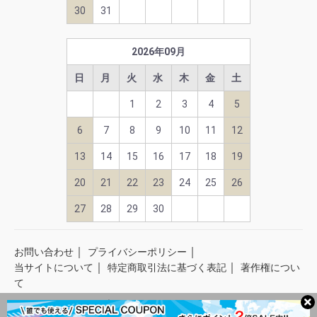
30
31
2026
年
09
月
日
月
火
水
木
金
土
1
2
3
4
5
6
7
8
9
10
11
12
13
14
15
16
17
18
19
20
21
22
23
24
25
26
27
28
29
30
｜
｜
お問い合わせ
プライバシーポリシー
｜
｜
当サイトについて
特定商取引法に基づく表記
著作権につい
て
copyright © スクラブストア all rights reserved.