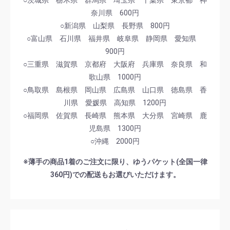
○茨城県 栃木県 群馬県 埼玉県 千葉県 東京都 神
奈川県 600円
○新潟県 山梨県 長野県 800円
○富山県 石川県 福井県 岐阜県 静岡県 愛知県
900円
○三重県 滋賀県 京都府 大阪府 兵庫県 奈良県 和
歌山県 1000円
○鳥取県 島根県 岡山県 広島県 山口県 徳島県 香
川県 愛媛県 高知県 1200円
○福岡県 佐賀県 長崎県 熊本県 大分県 宮崎県 鹿
児島県 1300円
○沖縄 2000円
※薄手の商品1着のご注文に限り、ゆうパケット(全国一律
360円)での配送もお選びいただけます。