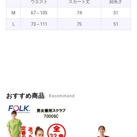
ウエスト
スカート丈
紐長さ
M
67～105
74
51
L
73～111
75
51
おすすめ商品
Recommend