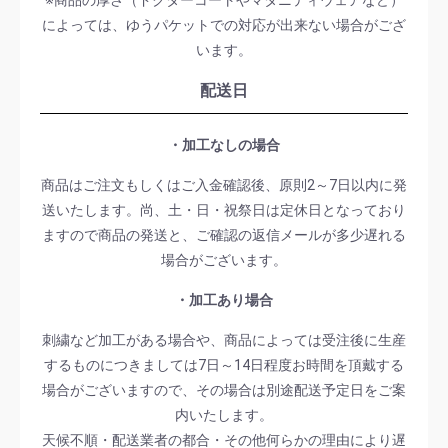
※商品の厚さ（ドクターコートやマタニティウェアなど）
によっては、ゆうパケットでの対応が出来ない場合がござ
います。
配送日
・加工なしの場合
商品はご注文もしくはご入金確認後、原則2～7日以内に発
送いたします。尚、土・日・祝祭日は定休日となっており
ますので商品の発送と、ご確認の返信メールが多少遅れる
場合がございます。
・加工あり場合
刺繍など加工がある場合や、商品によっては受注後に生産
するものにつきましては7日～14日程度お時間を頂戴する
場合がございますので、その場合は別途配送予定日をご案
内いたします。
天候不順・配送業者の都合・その他何らかの理由により遅