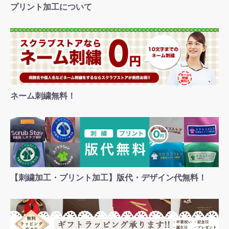
プリント加工について
ネーム刺繍無料！
【刺繍加工・プリント加工】版代・デザイン代無料！