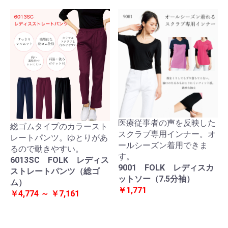
医療従事者の声を反映した
総ゴムタイプのカラースト
スクラブ専用インナー。オ
レートパンツ。ゆとりがあ
ールシーズン着用できま
るので動きやすい。
す。
6013SC FOLK レディス
9001 FOLK レディスカ
ストレートパンツ（総ゴ
ットソー（7.5分袖）
ム）
￥1,771
￥4,774 ～ ￥7,161