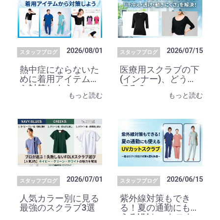
2026/08/01
2026/07/15
スタッフブログ
スタッフブログ
熱中症にならないた
医療用スクラブの下
めに着用アイテムか
(インナー)、どうし
ら対策しよう
てる？
もっと読む
もっと読む
2026/07/01
2026/06/15
スタッフブログ
スタッフブログ
人気カラー別に見る
紫外線対策もでき
最強のスクラブ3選
る！夏の通勤にも使
えるUVカットスク