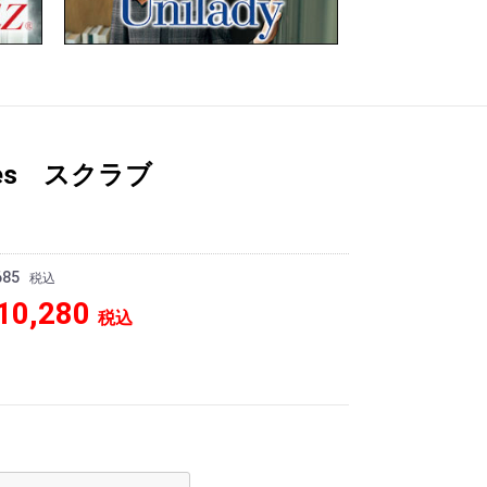
kies スクラブ
685
税込
10,280
税込