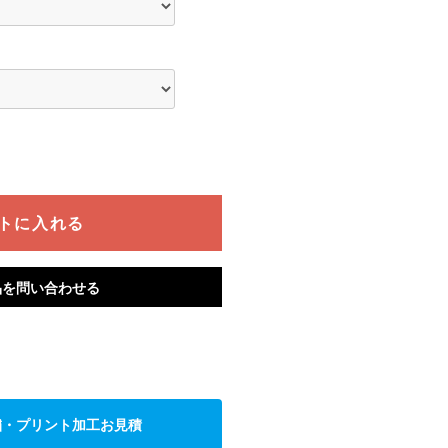
ークピンク×ダークネイビー
トに入れる
品を問い合わせる
繍・プリント加工お見積