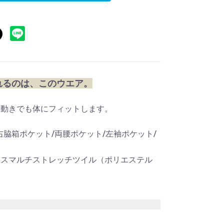
れるのは、このウエア。
な動きでも体にフィットします。
右脇箱ポケット/両腰ポケット/左袖ポケット/
クスマルチストレッチツイル（ポリエステル