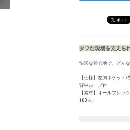
タフな現場を支えら
快適な着心地で、どん
【仕様】左胸ポケット/
背中ループ付
【素材】オールフレッ
100％）