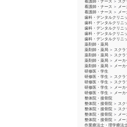
看護師・ナース
＞
スク
お買い物を続ける
カートへ進む
看護師・ナース
＞
メー
看護師・ナース
＞
メー
歯科・デンタルクリニ
歯科・デンタルクリニ
歯科・デンタルクリニ
歯科・デンタルクリニ
歯科・デンタルクリニ
薬剤師・薬局
薬剤師・薬局
＞
スクラ
薬剤師・薬局
＞
スクラ
薬剤師・薬局
＞
メーカ
薬剤師・薬局
＞
メーカ
研修医・学生
研修医・学生
＞
スクラ
研修医・学生
＞
スクラ
研修医・学生
＞
メーカ
研修医・学生
＞
メーカ
整体院・接骨院
整体院・接骨院
＞
スク
整体院・接骨院
＞
スク
整体院・接骨院
＞
メー
整体院・接骨院
＞
メー
作業療法士・理学療法