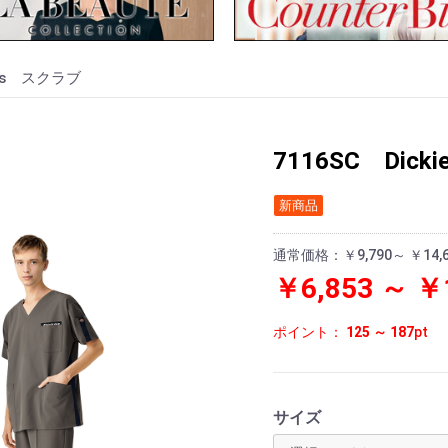
ies スクラブ
7116SC Dic
新商品
通常価格：
￥9,790～ ￥14,
￥6,853 ～ ￥
ポイント：
125 ～ 187
pt
サイズ