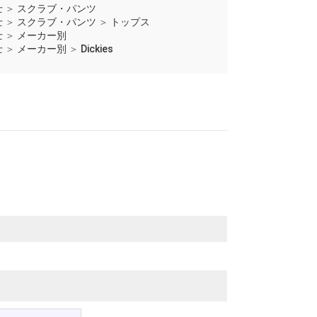
士
＞
スクラブ・パンツ
士
＞
スクラブ・パンツ
＞
トップス
士
＞
メーカー別
士
＞
メーカー別
＞
Dickies