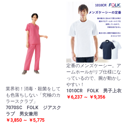
定番のメンズケーシー。ア
ームホールがリブ仕様にな
っているので、腕が動かし
やすい！
業界初！消毒・殺菌をして
1010CR FOLK 男子上衣
も色落ちしない「究極のカ
￥6,237 ～ ￥9,356
ラースクラブ」
7070SC FOLK ジアスク
ラブ 男女兼用
￥3,850 ～ ￥5,775