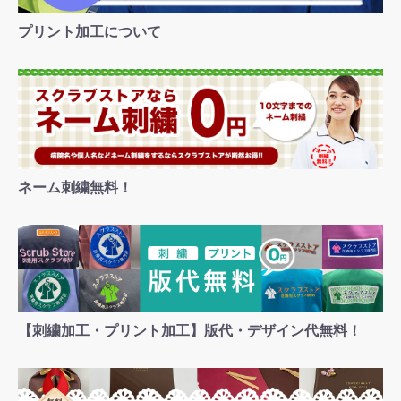
お買い物を続ける
カートへ進む
プリント加工について
ネーム刺繍無料！
【刺繍加工・プリント加工】版代・デザイン代無料！