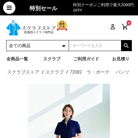
特別クーポンご利用で最大2000円
特別セール
OFF!!
0
全商品一覧
スクラブ
ご利用ガイド
お見積り
スクラブストア
スクラブ
72082 ラ・ボーテ パンツ