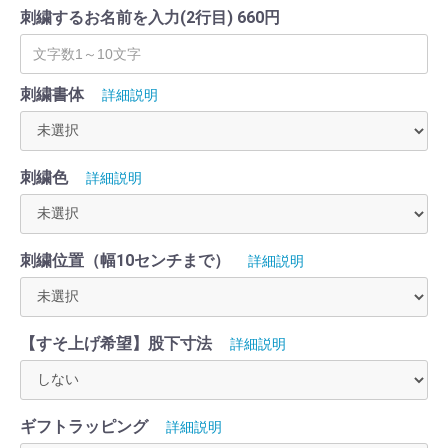
刺繍するお名前を入力(2行目) 660円
刺繍書体
詳細説明
刺繍色
詳細説明
刺繍位置（幅10センチまで）
詳細説明
【すそ上げ希望】股下寸法
詳細説明
ギフトラッピング
詳細説明