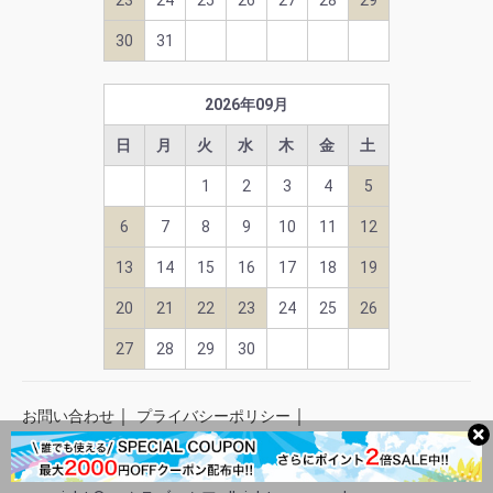
23
24
25
26
27
28
29
30
31
2026
年
09
月
日
月
火
水
木
金
土
1
2
3
4
5
6
7
8
9
10
11
12
13
14
15
16
17
18
19
20
21
22
23
24
25
26
27
28
29
30
｜
｜
お問い合わせ
プライバシーポリシー
｜
｜
当サイトについて
特定商取引法に基づく表記
著作権につい
て