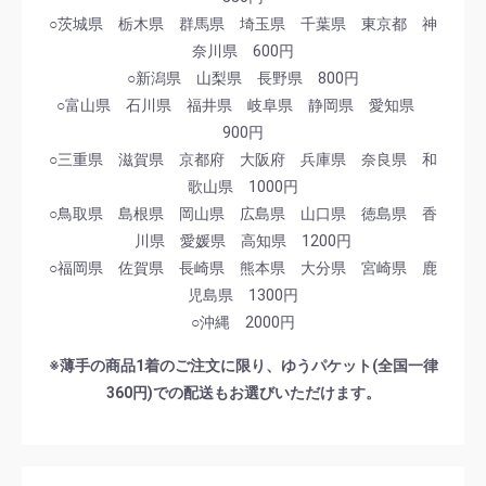
○茨城県 栃木県 群馬県 埼玉県 千葉県 東京都 神
奈川県 600円
○新潟県 山梨県 長野県 800円
○富山県 石川県 福井県 岐阜県 静岡県 愛知県
900円
○三重県 滋賀県 京都府 大阪府 兵庫県 奈良県 和
歌山県 1000円
○鳥取県 島根県 岡山県 広島県 山口県 徳島県 香
川県 愛媛県 高知県 1200円
○福岡県 佐賀県 長崎県 熊本県 大分県 宮崎県 鹿
児島県 1300円
○沖縄 2000円
※薄手の商品1着のご注文に限り、ゆうパケット(全国一律
360円)での配送もお選びいただけます。