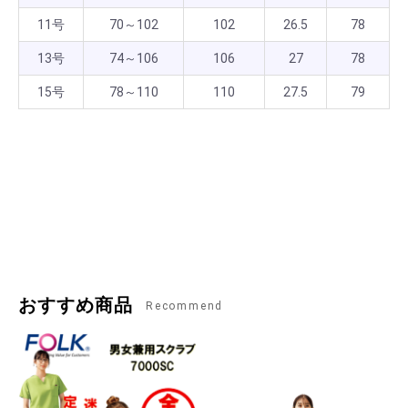
11号
70～102
102
26.5
78
13号
74～106
106
27
78
15号
78～110
110
27.5
79
おすすめ商品
Recommend