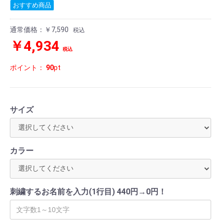
おすすめ商品
通常価格：
￥7,590
税込
￥4,934
税込
ポイント：
90
pt
サイズ
カラー
刺繍するお名前を入力(1行目) 440円→0円！