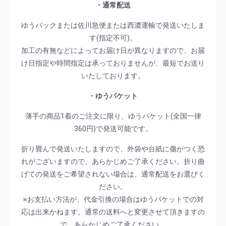
・通常配送
ゆうパックまたは佐川急便または西濃運輸で発送いたしま
す(指定不可)。
加工の有無などによってお届け日が異なりますので、お届
け日指定や時間指定は承っておりませんが、最短でお送り
いたしております。
・ゆうパケット
薄手の商品1着のご注文に限り、ゆうパケット(全国一律
360円)で発送可能です。
折り畳んで発送いたしますので、外袋や台紙に傷がつく恐
れがございますので、あらかじめご了承ください。折り曲
げての発送をご希望されない場合は、通常配送をお選びく
ださい。
※お支払い方法が、代金引換の場合はゆうパケットでの対
応は出来かねます。通常の送料へと変更させて頂きますの
で、あらかじめご了承ください。