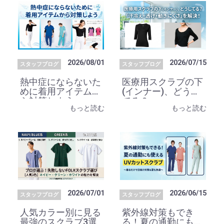
2026/08/01
2026/07/15
スタッフブログ
スタッフブログ
熱中症にならないた
医療用スクラブの下
めに着用アイテムか
(インナー)、どうし
ら対策しよう
てる？
もっと読む
もっと読む
2026/07/01
2026/06/15
スタッフブログ
スタッフブログ
人気カラー別に見る
紫外線対策もでき
最強のスクラブ3選
る！夏の通勤にも使