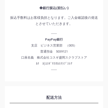
◆銀行振込(前払い)
振込手数料はお客様負担となります。ご入金確認後の発送
とさせていただきます。
------
PayPay銀行
支店 ビジネス営業部 （005）
普通預金 5039121
口座名義 株式会社コスギ盛岡スクラブストア
ｶﾅ ｶ)ｺｽｷﾞﾓﾘｵｶｽｸﾗﾌﾞｽﾄｱ
------
配送方法