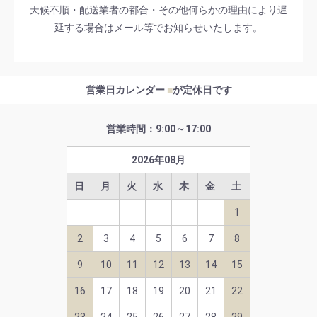
天候不順・配送業者の都合・その他何らかの理由により遅
延する場合はメール等でお知らせいたします。
営業日カレンダー
■
が定休日です
営業時間：9:00～17:00
2026
年
08
月
日
月
火
水
木
金
土
1
2
3
4
5
6
7
8
9
10
11
12
13
14
15
16
17
18
19
20
21
22