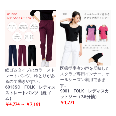
医療従事者の声を反映した
総ゴムタイプのカラースト
スクラブ専用インナー。オ
レートパンツ。ゆとりがあ
ールシーズン着用できま
るので動きやすい。
す。
6013SC FOLK レディス
9001 FOLK レディスカ
ストレートパンツ（総ゴ
ットソー（7.5分袖）
ム）
￥1,771
￥4,774 ～ ￥7,161