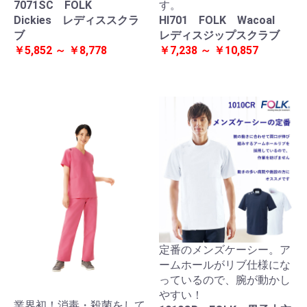
7071SC FOLK
す。
Dickies レディススクラ
HI701 FOLK Wacoal
ブ
レディスジップスクラブ
￥5,852 ～ ￥8,778
￥7,238 ～ ￥10,857
定番のメンズケーシー。ア
ームホールがリブ仕様にな
っているので、腕が動かし
やすい！
業界初！消毒・殺菌をして