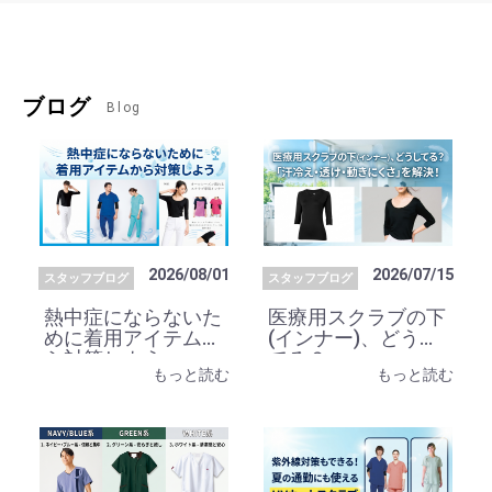
ブログ
Blog
2026/08/01
2026/07/15
スタッフブログ
スタッフブログ
熱中症にならないた
医療用スクラブの下
めに着用アイテムか
(インナー)、どうし
ら対策しよう
てる？
もっと読む
もっと読む