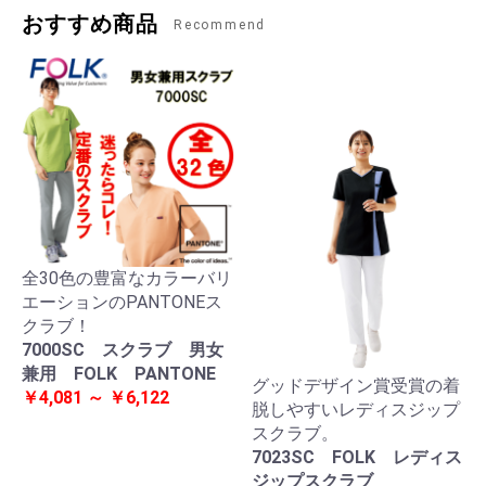
おすすめ商品
Recommend
全30色の豊富なカラーバリ
エーションのPANTONEス
クラブ！
7000SC スクラブ 男女
兼用 FOLK PANTONE
グッドデザイン賞受賞の着
￥4,081 ～ ￥6,122
脱しやすいレディスジップ
スクラブ。
7023SC FOLK レディス
ジップスクラブ