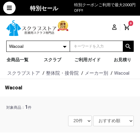
特別クーポンご利用で最大2000円
特別セール
OFF!!
0
全商品一覧
スクラブ
ご利用ガイド
お見積り
スクラブストア
整体院・接骨院
メーカー別
Wacoal
Wacoal
1
対象商品：
件