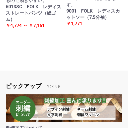
るので動きやすい。
す。
6013SC FOLK レディス
9001 FOLK レディスカ
ストレートパンツ（総ゴ
ットソー（7.5分袖）
ム）
￥1,771
￥4,774 ～ ￥7,161
ピックアップ
Pick up