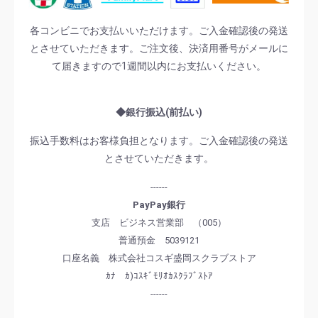
各コンビニでお支払いいただけます。ご入金確認後の発送
とさせていただきます。ご注文後、決済用番号がメールに
て届きますので1週間以内にお支払いください。
◆銀行振込(前払い)
振込手数料はお客様負担となります。ご入金確認後の発送
とさせていただきます。
------
PayPay銀行
支店 ビジネス営業部 （005）
普通預金 5039121
口座名義 株式会社コスギ盛岡スクラブストア
ｶﾅ ｶ)ｺｽｷﾞﾓﾘｵｶｽｸﾗﾌﾞｽﾄｱ
------