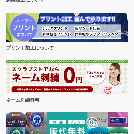
刺繍加工について
プリント加工について
ネーム刺繍無料！