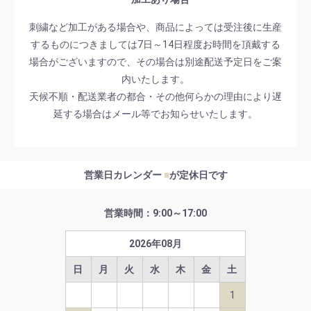
刺繍など加工がある場合や、商品によっては受注後に生産
するものにつきましては7日～14日程度お時間を頂戴する
場合がございますので、その場合は別途配送予定日をご案
内いたします。
天候不順・配送業者の都合・その他何らかの理由により遅
延する場合はメール等でお知らせいたします。
営業日カレンダー
■
が定休日です
営業時間：9:00～17:00
2026
年
08
月
日
月
火
水
木
金
土
1