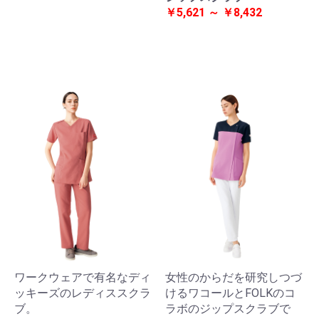
￥5,621 ～ ￥8,432
ワークウェアで有名なディ
女性のからだを研究しつづ
ッキーズのレディススクラ
けるワコールとFOLKのコ
ブ。
ラボのジップスクラブで