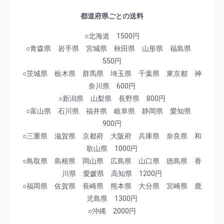
都道府県ごとの送料
○北海道 1500円
○青森県 岩手県 宮城県 秋田県 山形県 福島県
550円
○茨城県 栃木県 群馬県 埼玉県 千葉県 東京都 神
奈川県 600円
○新潟県 山梨県 長野県 800円
○富山県 石川県 福井県 岐阜県 静岡県 愛知県
900円
○三重県 滋賀県 京都府 大阪府 兵庫県 奈良県 和
歌山県 1000円
○鳥取県 島根県 岡山県 広島県 山口県 徳島県 香
川県 愛媛県 高知県 1200円
○福岡県 佐賀県 長崎県 熊本県 大分県 宮崎県 鹿
児島県 1300円
○沖縄 2000円