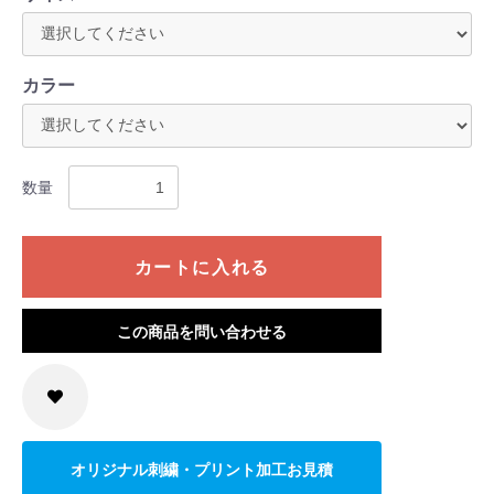
カラー
数量
カートに入れる
この商品を問い合わせる
オリジナル刺繍・プリント加工お見積