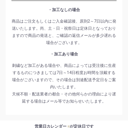
・加工なしの場合
商品はご注文もしくはご入金確認後、原則2～7日以内に発
送いたします。尚、土・日・祝祭日は定休日となっており
ますので商品の発送と、ご確認の返信メールが多少遅れる
場合がございます。
・加工あり場合
刺繍など加工がある場合や、商品によっては受注後に生産
するものにつきましては7日～14日程度お時間を頂戴する
場合がございますので、その場合は別途配送予定日をご案
内いたします。
天候不順・配送業者の都合・その他何らかの理由により遅
延する場合はメール等でお知らせいたします。
営業日カレンダー
■
が定休日です