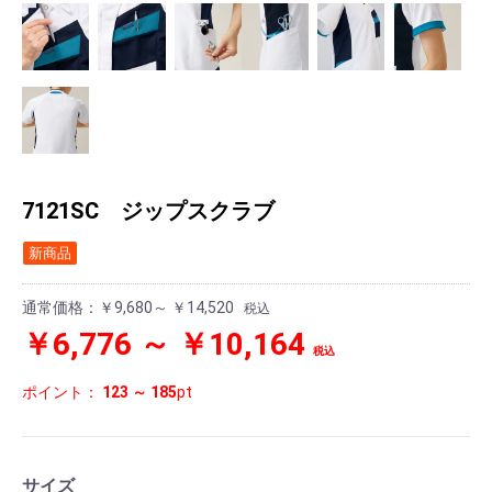
7121SC ジップスクラブ
新商品
通常価格：
￥9,680～ ￥14,520
税込
￥6,776 ～ ￥10,164
税込
ポイント：
123 ～ 185
pt
サイズ