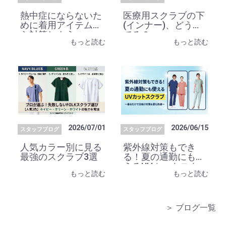
熱中症にならないた
医療用スクラブの下
めに着用アイテムか
(インナー)、どうし
ら対策しよう
てる？
もっと読む
もっと読む
2026/07/01
2026/06/15
スタッフブログ
スタッフブログ
人気カラー別に見る
紫外線対策もでき
最強のスクラブ3選
る！夏の通勤にも使
えるUVカットスク
もっと読む
もっと読む
ラブ
＞ ブログ一覧