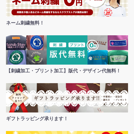
ネーム刺繍無料！
お買い物を続ける
カートへ進む
【刺繍加工・プリント加工】版代・デザイン代無料！
ギフトラッピング承ります！