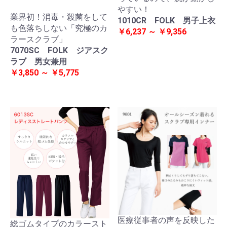
やすい！
業界初！消毒・殺菌をして
1010CR FOLK 男子上衣
も色落ちしない「究極のカ
￥6,237 ～ ￥9,356
ラースクラブ」
7070SC FOLK ジアスク
ラブ 男女兼用
￥3,850 ～ ￥5,775
医療従事者の声を反映した
総ゴムタイプのカラースト