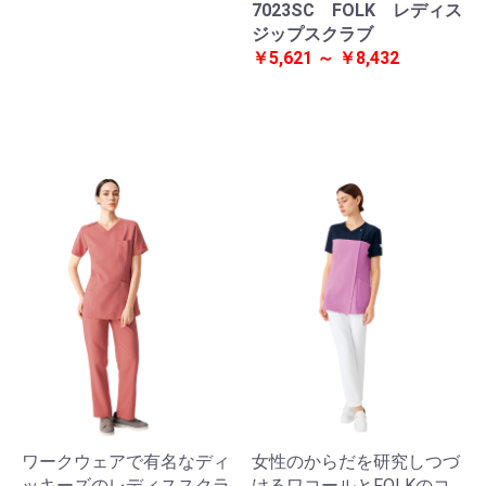
7023SC FOLK レディス
ジップスクラブ
￥5,621 ～ ￥8,432
ワークウェアで有名なディ
女性のからだを研究しつづ
ッキーズのレディススクラ
けるワコールとFOLKのコ