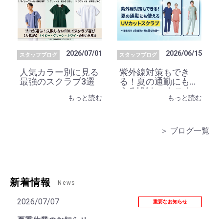
2026/07/01
2026/06/15
スタッフブログ
スタッフブログ
人気カラー別に見る
紫外線対策もでき
最強のスクラブ3選
る！夏の通勤にも使
えるUVカットスク
もっと読む
もっと読む
ラブ
＞ ブログ一覧
新着情報
News
2026/07/07
重要なお知らせ