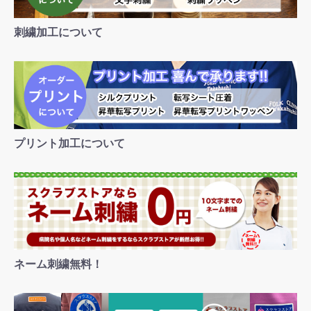
刺繍加工について
プリント加工について
ネーム刺繍無料！