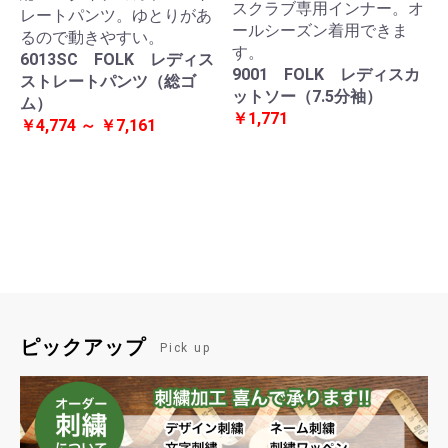
スクラブ専用インナー。オ
レートパンツ。ゆとりがあ
ールシーズン着用できま
るので動きやすい。
す。
6013SC FOLK レディス
9001 FOLK レディスカ
ストレートパンツ（総ゴ
ットソー（7.5分袖）
ム）
￥1,771
￥4,774 ～ ￥7,161
ピックアップ
Pick up