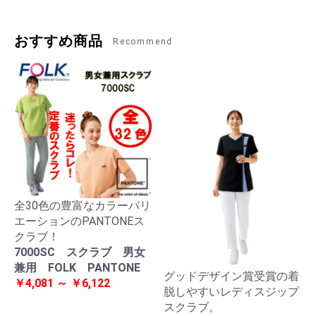
おすすめ商品
Recommend
全30色の豊富なカラーバリ
エーションのPANTONEス
クラブ！
7000SC スクラブ 男女
兼用 FOLK PANTONE
グッドデザイン賞受賞の着
￥4,081 ～ ￥6,122
脱しやすいレディスジップ
スクラブ。