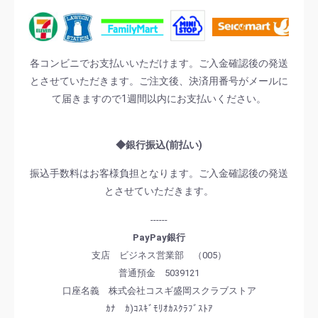
各コンビニでお支払いいただけます。ご入金確認後の発送
とさせていただきます。ご注文後、決済用番号がメールに
て届きますので1週間以内にお支払いください。
◆銀行振込(前払い)
振込手数料はお客様負担となります。ご入金確認後の発送
とさせていただきます。
------
PayPay銀行
支店 ビジネス営業部 （005）
普通預金 5039121
口座名義 株式会社コスギ盛岡スクラブストア
ｶﾅ ｶ)ｺｽｷﾞﾓﾘｵｶｽｸﾗﾌﾞｽﾄｱ