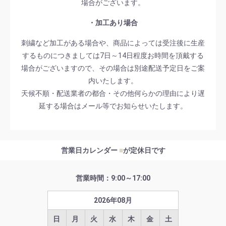
場合がございます。
・加工あり場合
刺繍など加工がある場合や、商品によっては受注後に生産
するものにつきましては7日～14日程度お時間を頂戴する
場合がございますので、その場合は別途配送予定日をご案
内いたします。
天候不順・配送業者の都合・その他何らかの理由により遅
延する場合はメール等でお知らせいたします。
営業日カレンダー
■
が定休日です
営業時間：9:00～17:00
2026
年
08
月
日
月
火
水
木
金
土