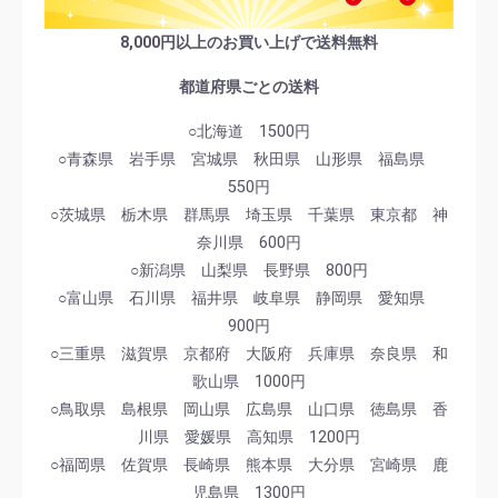
8,000円以上のお買い上げで送料無料
都道府県ごとの送料
○北海道 1500円
○青森県 岩手県 宮城県 秋田県 山形県 福島県
550円
○茨城県 栃木県 群馬県 埼玉県 千葉県 東京都 神
奈川県 600円
○新潟県 山梨県 長野県 800円
○富山県 石川県 福井県 岐阜県 静岡県 愛知県
900円
○三重県 滋賀県 京都府 大阪府 兵庫県 奈良県 和
歌山県 1000円
○鳥取県 島根県 岡山県 広島県 山口県 徳島県 香
川県 愛媛県 高知県 1200円
○福岡県 佐賀県 長崎県 熊本県 大分県 宮崎県 鹿
児島県 1300円