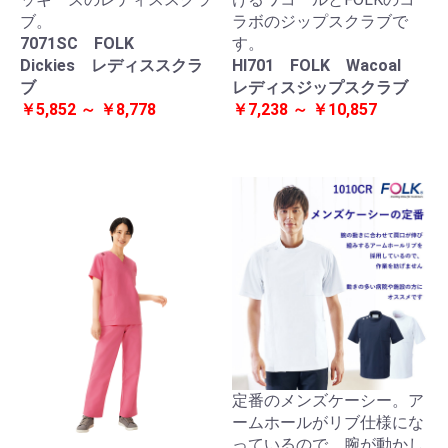
ブ。
ラボのジップスクラブで
7071SC FOLK
す。
Dickies レディススクラ
HI701 FOLK Wacoal
ブ
レディスジップスクラブ
￥5,852 ～ ￥8,778
￥7,238 ～ ￥10,857
定番のメンズケーシー。ア
ームホールがリブ仕様にな
っているので、腕が動かし