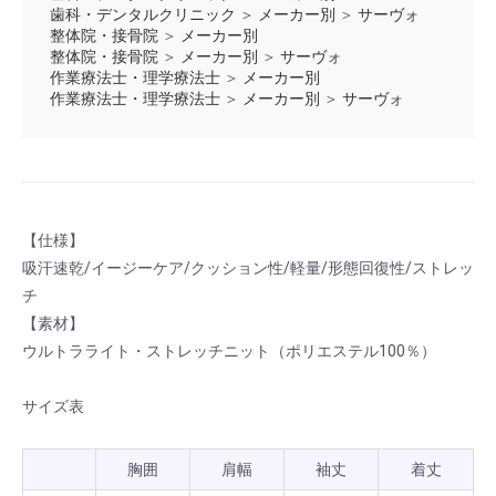
歯科・デンタルクリニック
＞
メーカー別
＞
サーヴォ
整体院・接骨院
＞
メーカー別
整体院・接骨院
＞
メーカー別
＞
サーヴォ
作業療法士・理学療法士
＞
メーカー別
作業療法士・理学療法士
＞
メーカー別
＞
サーヴォ
【仕様】
吸汗速乾/イージーケア/クッション性/軽量/形態回復性/ストレッ
チ
【素材】
ウルトラライト・ストレッチニット（ポリエステル100％）
サイズ表
胸囲
肩幅
袖丈
着丈